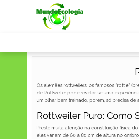
R
Os alemães rottweilers, os famosos “rottie” (
de Rottweiler pode revelar-se uma experiência
um olhar bem treinado, porém, só precisa de 
Rottweiler Puro: Como 
Preste muita atenção na constituição física d
eles variam de 60 a 80 cm de altura no ombr