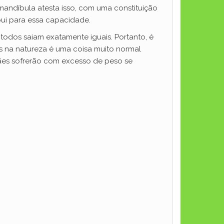
mandíbula atesta isso, com uma constituição
ui para essa capacidade.
todos saiam exatamente iguais. Portanto, é
es na natureza é uma coisa muito normal
ães sofrerão com excesso de peso se