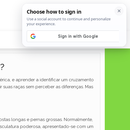
é?
érica, e aprender a identificar um cruzamento
ir suas raças sem perceber as diferenças. Mas
 costas longas e pernas grossas. Normalmente,
musculatura poderosa, apresentado-se com um