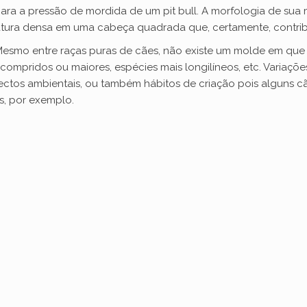
a a pressão de mordida de um pit bull. A morfologia de sua 
atura densa em uma cabeça quadrada que, certamente, contrib
Mesmo entre raças puras de cães, não existe um molde em que 
compridos ou maiores, espécies mais longilíneos, etc. Variaçõ
tos ambientais, ou também hábitos de criação pois alguns c
s, por exemplo.