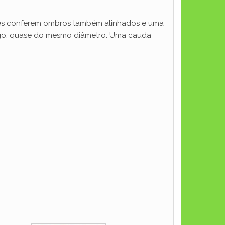
lhes conferem ombros também alinhados e uma
argo, quase do mesmo diâmetro. Uma cauda