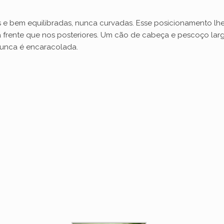
as e bem equilibradas, nunca curvadas. Esse posicionamento 
a frente que nos posteriores. Um cão de cabeça e pescoço l
nunca é encaracolada.