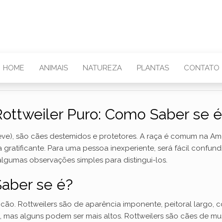
HOME
ANIMAIS
NATUREZA
PLANTAS
CONTATO
ottweiler Puro: Como Saber se 
breve), são cães destemidos e protetores. A raça é comum na Am
 gratificante. Para uma pessoa inexperiente, será fácil confund
algumas observações simples para distingui-los.
Saber se é?
o cão. Rottweilers são de aparência imponente, peitoral largo,
o, mas alguns podem ser mais altos. Rottweilers são cães de 