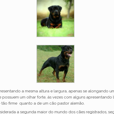
esentando a mesma altura e largura, apenas se alongando um 
 e possuem um olhar forte, ás vezes com alguns apresentando l
 tão firme quanto a de um cão pastor alemão.
nsiderada a segunda maior do mundo dos cães registrados, s