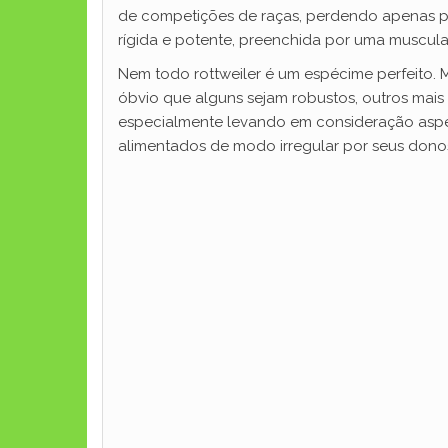
de competições de raças, perdendo apenas par
rígida e potente, preenchida por uma muscul
Nem todo rottweiler é um espécime perfeito. 
óbvio que alguns sejam robustos, outros mais 
especialmente levando em consideração aspec
alimentados de modo irregular por seus dono