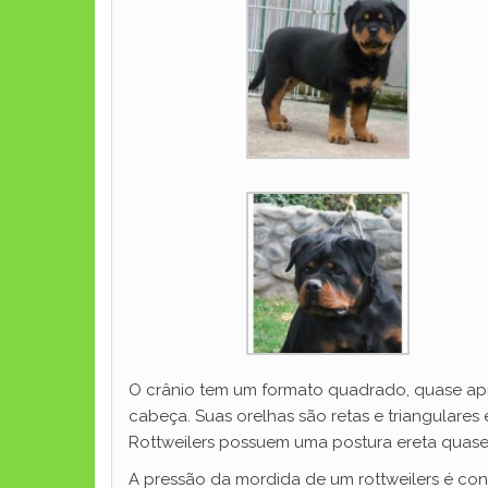
O crânio tem um formato quadrado, quase apr
cabeça. Suas orelhas são retas e triangulares
Rottweilers possuem uma postura ereta quase
A pressão da mordida de um rottweilers é co