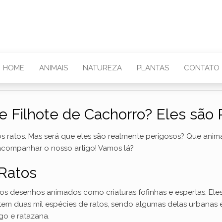
HOME
ANIMAIS
NATUREZA
PLANTAS
CONTATO
 Filhote de Cachorro? Eles são 
 os ratos. Mas será que eles são realmente perigosos? Que ani
acompanhar o nosso artigo! Vamos lá?
 Ratos
nos desenhos animados como criaturas fofinhas e espertas. E
stem duas mil espécies de ratos, sendo algumas delas urbanas
go e ratazana.