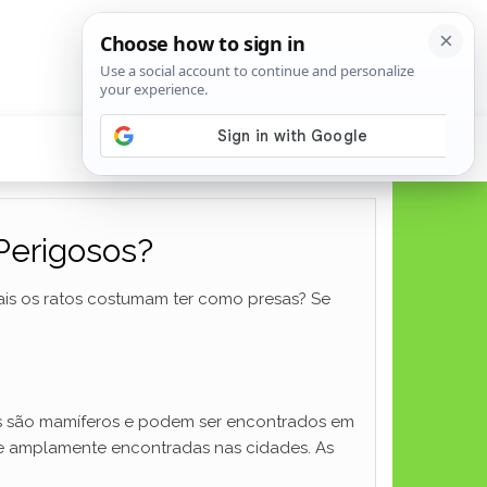
Perigosos?
mais os ratos costumam ter como presas? Se
les são mamíferos e podem ser encontrados em
 e amplamente encontradas nas cidades. As