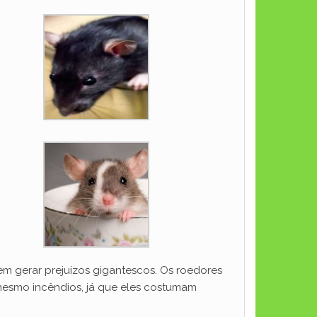
m gerar prejuízos gigantescos. Os roedores
mesmo incêndios, já que eles costumam