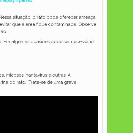
essa situação, o rato pode oferecer ameaça
 evitar que a área fique contaminada. Observe
ião.
ada. Em algumas ocasiões pode ser necessário
ca, micoses, hantavírus e outras. A
rina do rato. Trata-se de uma grave