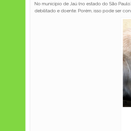
No município de Jaú (no estado do São Paulo
debilitado e doente. Porém, isso pode ser co