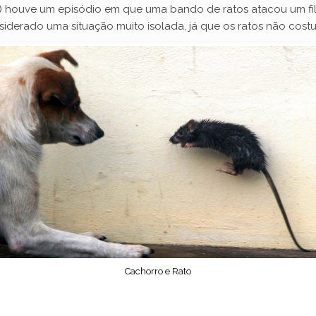
) houve um episódio em que uma bando de ratos atacou um fil
nsiderado uma situação muito isolada, já que os ratos não cos
Cachorro e Rato