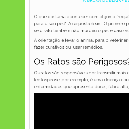
O que costuma acontecer com alguma frequên
para o seu pet? A resposta é sim! O primeiro
se o rato também não mordeu o pet e caso vo
A orientação é levar o animal para o veteriná
fazer curativos ou usar remédios.
Os Ratos são Perigoso
Os ratos são responsáveis por transmitir mais d
leptospirose, por exemplo, é uma doença cau
enfermidades que apresenta dores, febre alta