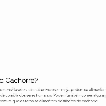
e Cachorro?
o considerados animais onívoros, ou seja, podem se alimentar 
sto de comida dos seres humanos. Podem também comer algun
 comum que os ratos se alimentem de filhotes de cachorro.