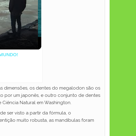
 MUNDO!
as dimensões, os dentes do megalodon são os
o por um japonês, e outro conjunto de dentes
 Ciência Natural em Washington.
ser visto a partir da fórmula, o
 dentição muito robusta, as mandíbulas foram