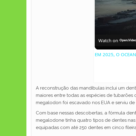
Watch on
EM 2025, O OCEA
A reconstrução das mandíbulas inclui um de
maiores entre todas as espécies de tubarões
megalodon foi escavado nos EUA e serviu de 
Com base nessas descobertas, a fórmula dentá
megalodone tinha quatro tipos de dentes nas m
equipadas com até 250 dentes em cinco fileira