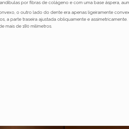
andíbulas por fibras de colágeno e com uma base áspera, aum
convexo, o outro lado do dente era apenas ligeiramente conve
cos, a parte traseira ajustada obliquamente e assimetricamen
e mais de 180 milímetros.