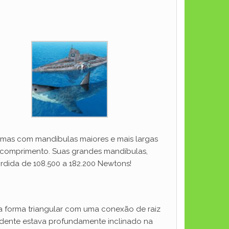
, mas com mandíbulas maiores e mais largas
e comprimento. Suas grandes mandíbulas,
rdida de 108.500 a 182.200 Newtons!
a forma triangular com uma conexão de raiz
 dente estava profundamente inclinado na