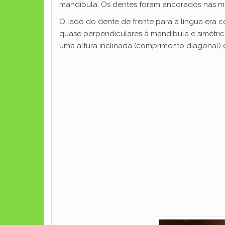
mandíbula. Os dentes foram ancorados nas m
O lado do dente de frente para a língua era 
quase perpendiculares à mandíbula e simétri
uma altura inclinada (comprimento diagonal) d