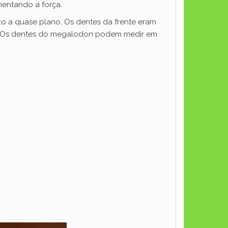
entando a força.
xo a quase plano. Os dentes da frente eram
te. Os dentes do megalodon podem medir em