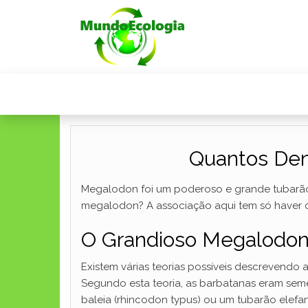
Quantos Den
Megalodon foi um poderoso e grande tubarão 
megalodon? A associação aqui tem só haver 
O Grandioso Megalodo
Existem várias teorias possíveis descrevend
Segundo esta teoria, as barbatanas eram sem
baleia (rhincodon typus) ou um tubarão elefan