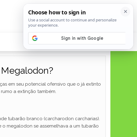
o Megalodon?
s em seu potencial ofensivo que o já extinto
 rumo a extinção também.
nde tubarão branco (carcharodon carcharias).
que o megalodon se assemelhava a um tubarão