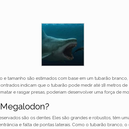
rição e tamanho são estimados com base em um tubarão branco
ncontrados indicam que o tubarão pode medir até 18 metros d
 matar e rasgar presas, poderiam desenvolver uma força de mo
 Megalodon?
ervados são os dentes. Eles são grandes e robustos, têm um
trância e falta de pontas laterais. Como o tubarão branco, o