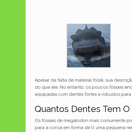
Apesar da falta de material fóssil, sua desc
do que ele. No entanto, os poucos fósseis e
equipadas com dentes fortes e robustos para
Quantos Dentes Tem O
Os fósseis de megalodon mais comumente pres
para a coroa em forma de V, uma pequena reen