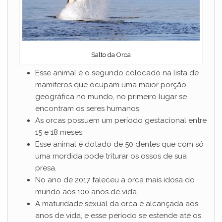
Salto da Orca
Esse animal é o segundo colocado na lista de
mamíferos que ocupam uma maior porção
geográfica no mundo, no primeiro lugar se
encontram os seres humanos.
As orcas possuem um período gestacional entre
15 e 18 meses.
Esse animal é dotado de 50 dentes que com só
uma mordida pode triturar os ossos de sua
presa.
No ano de 2017 faleceu a orca mais idosa do
mundo aos 100 anos de vida.
A maturidade sexual da orca é alcançada aos
anos de vida, e esse período se estende até os