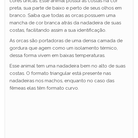
cores únicas. Esse animal possui as costas na cor
preta, sua parte de baixo e perto de seus olhos em
branco. Saiba que todas as orcas possuem uma
mancha de cor branca atrás da nadadeira de suas
costas, facilitando assim a sua identificação.
As orcas são portadoras de uma densa camada de
gordura que agem como um isolamento térmico,
dessa forma vivem em baixas temperaturas.
Esse animal tem uma nadadeira bem no alto de suas
costas. O formato triangular está presente nas
nadadeiras nos machos, enquanto no caso das
fêmeas elas têm formato curvo.