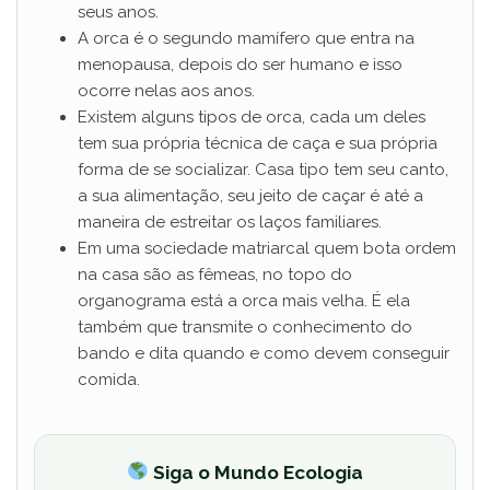
seus anos.
A orca é o segundo mamífero que entra na
menopausa, depois do ser humano e isso
ocorre nelas aos anos.
Existem alguns tipos de orca, cada um deles
tem sua própria técnica de caça e sua própria
forma de se socializar. Casa tipo tem seu canto,
a sua alimentação, seu jeito de caçar é até a
maneira de estreitar os laços familiares.
Em uma sociedade matriarcal quem bota ordem
na casa são as fêmeas, no topo do
organograma está a orca mais velha. É ela
também que transmite o conhecimento do
bando e dita quando e como devem conseguir
comida.
Siga o Mundo Ecologia