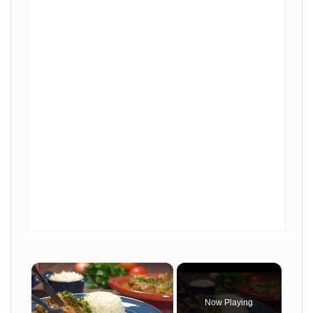
×
Now Playing