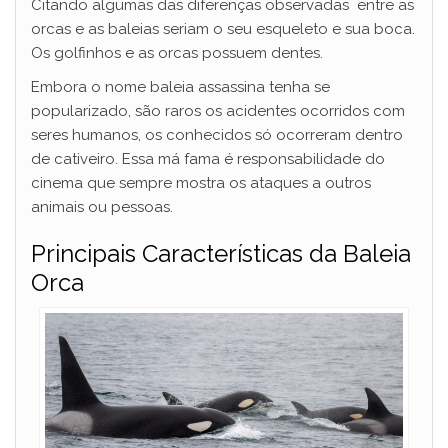
Citando algumas das diferenças observadas entre as
i
orcas e as baleias seriam o seu esqueleto e sua boca.
Os golfinhos e as orcas possuem dentes.
d
Embora o nome baleia assassina tenha se
popularizado, são raros os acidentes ocorridos com
seres humanos, os conhecidos só ocorreram dentro
e
de cativeiro. Essa má fama é responsabilidade do
cinema que sempre mostra os ataques a outros
o
animais ou pessoas.
Principais Características da Baleia
Orca