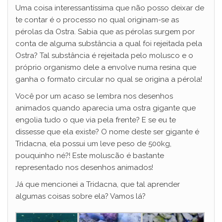
Uma coisa interessantíssima que não posso deixar de
te contar é o processo no qual originam-se as
pérolas da Ostra. Sabia que as pérolas surgem por
conta de alguma substância a qual foi rejeitada pela
Ostra? Tal substância é rejeitada pelo molusco e o
próprio organismo dele a envolve numa resina que
ganha o formato circular no qual se origina a pérola!
Você por um acaso se lembra nos desenhos
animados quando aparecia uma ostra gigante que
engolia tudo o que via pela frente? E se eu te
dissesse que ela existe? O nome deste ser gigante é
Tridacna, ela possui um leve peso de 500kg,
pouquinho né?! Este moluscão é bastante
representado nos desenhos animados!
Já que mencionei a Tridacna, que tal aprender
algumas coisas sobre ela? Vamos lá?