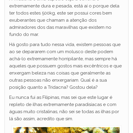
extremamente dura e pesada, está aí o porque dela
ter todos estes 500kg, este ser possui cores bem
exuberantes que chamam a atenção dos
admiradores dos das maravilhas que existem no
fundo do mar.
Há gosto para tudo nessa vida, existem pessoas que
ao se depararem com um molusco deste podem
achá-lo extremamente horripilante, mas sempre há
aqueles que possuem gostos mais excêntricos e que
enxergam beleza nas coisas que geralmente as
outras pessoas não enxergariam. Qual é a sua
posição quanto a Tridacna? Gostou dela?
Eu nunca fui as Filipinas, mas sei que este lugar é
repleto de ilhas extremamente paradisíacas e com
águas muito cristalinas, não sei se todas as ilhas por
lá são assim, acredito que sim.