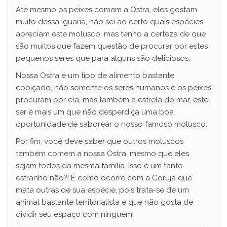
Até mesmo os peixes comem a Ostra, eles gostam
muito dessa iguaria, não sei ao certo quais espécies
apreciam este molusco, mas tenho a certeza de que
são muitos que fazem questão de procurar por estes
pequenos seres que para alguns são deliciosos.
Nossa Ostra é um tipo de alimento bastante
cobiçado, não somente os seres humanos e os peixes
procuram por ela, mas também a estrela do mar, este
ser é mais um que não desperdiça uma boa
oportunidade de saborear o nosso famoso molusco.
Por fim, você deve saber que outros moluscos
também comem a nossa Ostra, mesmo que eles
sejam todos da mesma família. Isso é um tanto
estranho não?! É como ocorre com a Coruja que
mata outras de sua espécie, pois trata-se de um
animal bastante territorialista e que não gosta de
dividir seu espaço com ninguém!