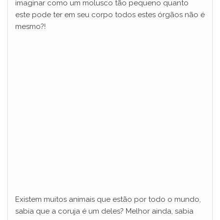
imaginar como um molusco tão pequeno quanto
este pode ter em seu corpo todos estes órgãos não é
i
mesmo?!
d
e
o
Existem muitos animais que estão por todo o mundo,
sabia que a coruja é um deles? Melhor ainda, sabia