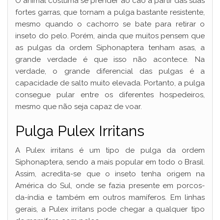
O animal costuma se prender ao cão a partir das suas
fortes garras, que tornam a pulga bastante resistente,
mesmo quando o cachorro se bate para retirar o
inseto do pelo. Porém, ainda que muitos pensem que
as pulgas da ordem Siphonaptera tenham asas, a
grande verdade é que isso não acontece. Na
verdade, o grande diferencial das pulgas é a
capacidade de salto muito elevada. Portanto, a pulga
consegue pular entre os diferentes hospedeiros,
mesmo que não seja capaz de voar.
Pulga Pulex Irritans
A Pulex irritans é um tipo de pulga da ordem
Siphonaptera, sendo a mais popular em todo o Brasil.
Assim, acredita-se que o inseto tenha origem na
América do Sul, onde se fazia presente em porcos-
da-índia e também em outros mamíferos. Em linhas
gerais, a Pulex irritans pode chegar a qualquer tipo