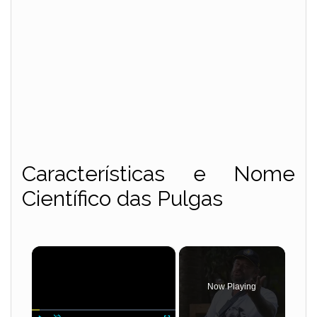
Características e Nome
Científico das Pulgas
×
Now Playing