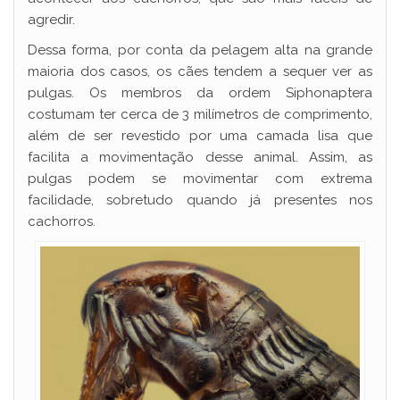
i
agredir.
d
Dessa forma, por conta da pelagem alta na grande
maioria dos casos, os cães tendem a sequer ver as
pulgas. Os membros da ordem Siphonaptera
e
costumam ter cerca de 3 milímetros de comprimento,
além de ser revestido por uma camada lisa que
o
facilita a movimentação desse animal. Assim, as
pulgas podem se movimentar com extrema
facilidade, sobretudo quando já presentes nos
cachorros.