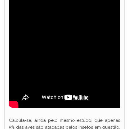
Calcula-se, ainda pelo mesmo estudo, que apenas
5% das aves são atacadas pelos insetos em questão,