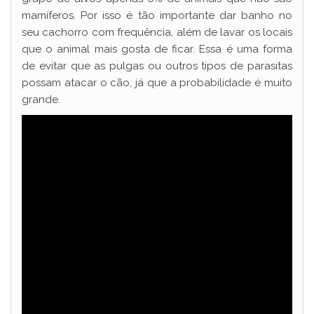
mamíferos. Por isso é tão importante dar banho no
seu cachorro com frequência, além de lavar os locais
que o animal mais gosta de ficar. Essa é uma forma
de evitar que as pulgas ou outros tipos de parasitas
possam atacar o cão, já que a probabilidade é muito
grande.