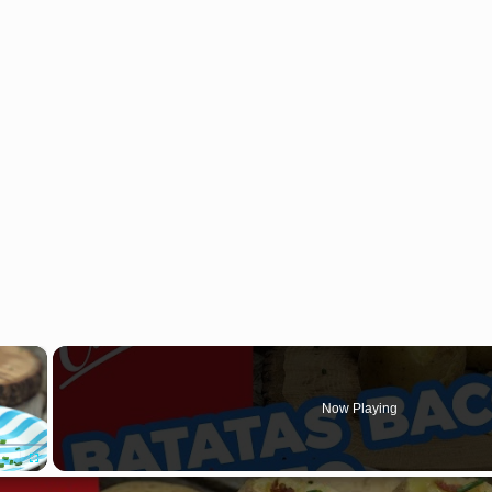
×
Now Playing
Fullscreen