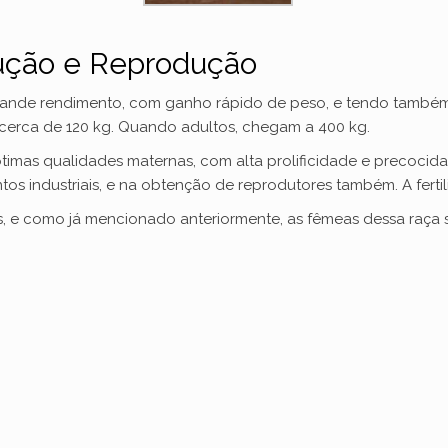
dução e Reprodução
grande rendimento, com ganho rápido de peso, e tendo também
 cerca de 120 kg. Quando adultos, chegam a 400 kg.
timas qualidades maternas, com alta prolificidade e precocid
os industriais, e na obtenção de reprodutores também. A ferti
s, e como já mencionado anteriormente, as fêmeas dessa raça 