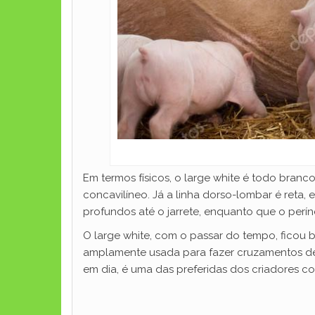
Em termos físicos, o large white é todo branc
concavilíneo. Já a linha dorso-lombar é reta,
profundos até o jarrete, enquanto que o perí
O large white, com o passar do tempo, ficou 
amplamente usada para fazer cruzamentos de su
em dia, é uma das preferidas dos criadores c