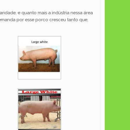
ridade, e quanto mais a indústria nessa área
 demanda por esse porco cresceu tanto que,