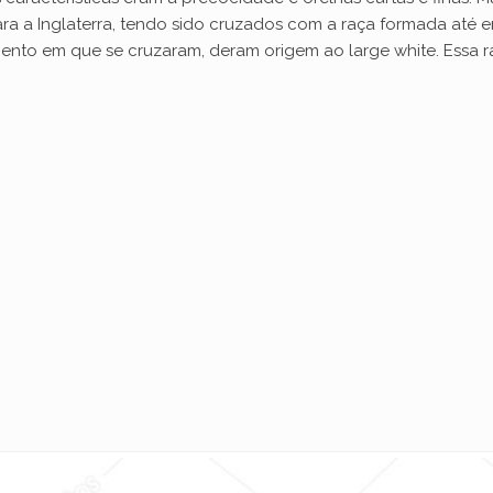
ra a Inglaterra, tendo sido cruzados com a raça formada até e
omento em que se cruzaram, deram origem ao large white. Essa r