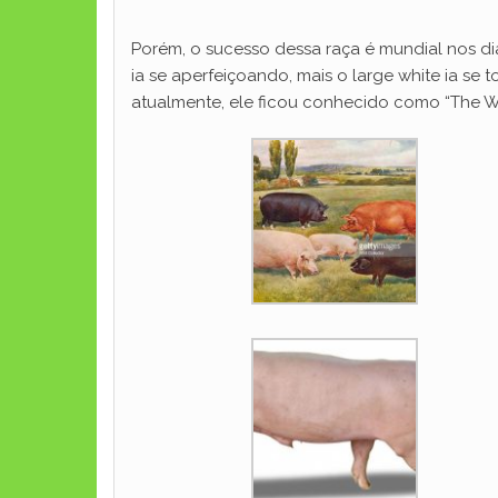
Porém, o sucesso dessa raça é mundial nos dia
ia se aperfeiçoando, mais o large white ia s
atualmente, ele ficou conhecido como “The Wor