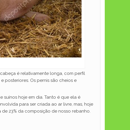
 cabeça é relativamente longa, com perfil
e posteriores. Os pernis são cheios e
 suínos hoje em dia. Tanto é que ela é
olvida para ser criada ao ar livre, mas, hoje
erca de 23% da composição de nosso rebanho.