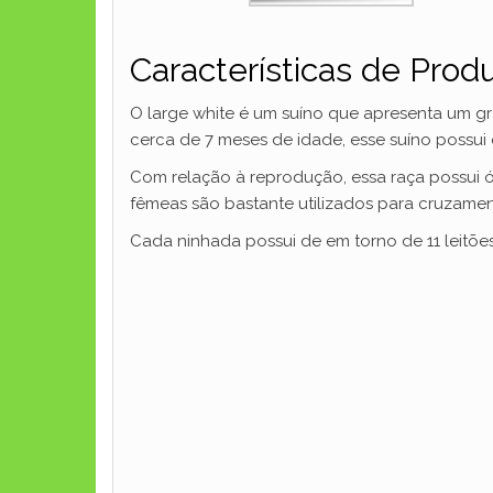
Características de Pro
O large white é um suíno que apresenta um 
cerca de 7 meses de idade, esse suíno possui
Com relação à reprodução, essa raça possui ó
fêmeas são bastante utilizados para cruzament
Cada ninhada possui de em torno de 11 leitõe