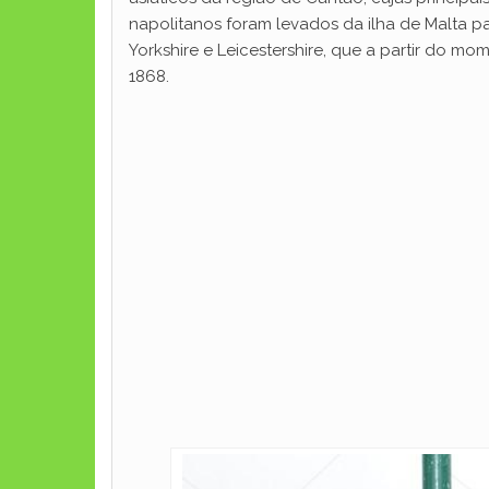
napolitanos foram levados da ilha de Malta pa
Yorkshire e Leicestershire, que a partir do m
1868.