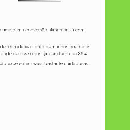
 uma ótima conversão alimentar. Já com
ade reprodutiva. Tanto os machos quanto as
lidade desses suínos gira em torno de 86%.
são excelentes mães, bastante cuidadosas.