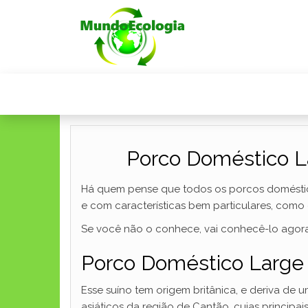
Porco Doméstico La
Há quem pense que todos os porcos domésticos
e com características bem particulares, como 
Se você não o conhece, vai conhecê-lo agora
Porco Doméstico Large W
Esse suíno tem origem britânica, e deriva de 
asiáticos da região de Cantão, cujas principai