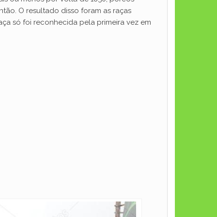
ntão. O resultado disso foram as raças
aça só foi reconhecida pela primeira vez em