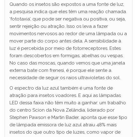
Quando os insetos são expostos a uma fonte de luz,
a pesquisa indica que eles têm uma reação chamada
‘fototaxia’, que pode ser negativa ou positiva, ou seja,
sentir rejeição ou atração. Isso os leva a fazer
movimentos nervosos ao redor de uma lâmpada ou a
mover parte do corpo antes dela. A sensibilidade à
luz é percebida por meio de fotorreceptores. Estes
foram descobertos em formigas, abelhas ou vespas.
No caso das moscas, quando vemos que uma janela
externa bate com frenesi, é porque ele sente a
necessidade de seguir os raios ultravioletas do sol.
O espectro da luz azul também é uma fonte de
atração para insetos voadores. E aqui as lâmpadas
LED dessa faixa não têm muito a ganhar: um trabalho
do centro Scion da Nova Zelândia, liderado por
Stephen Pawson e Martin Bader, aponta que esse tipo
de lâmpada emissora de luz azul atraiu 48% mais
insetos do que outro tipo de luzes, como vapor de