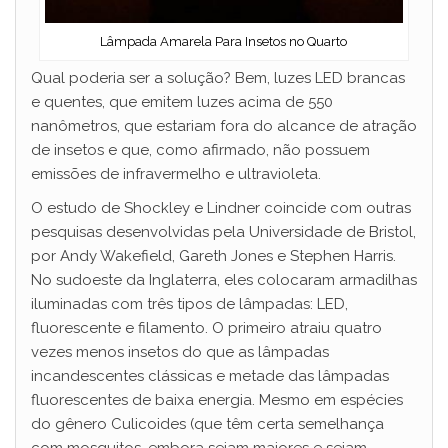
Lâmpada Amarela Para Insetos no Quarto
Qual poderia ser a solução? Bem, luzes LED brancas
e quentes, que emitem luzes acima de 550
nanômetros, que estariam fora do alcance de atração
de insetos e que, como afirmado, não possuem
emissões de infravermelho e ultravioleta.
O estudo de Shockley e Lindner coincide com outras
pesquisas desenvolvidas pela Universidade de Bristol,
por Andy Wakefield, Gareth Jones e Stephen Harris.
No sudoeste da Inglaterra, eles colocaram armadilhas
iluminadas com três tipos de lâmpadas: LED,
fluorescente e filamento. O primeiro atraiu quatro
vezes menos insetos do que as lâmpadas
incandescentes clássicas e metade das lâmpadas
fluorescentes de baixa energia. Mesmo em espécies
do gênero Culicoides (que têm certa semelhança