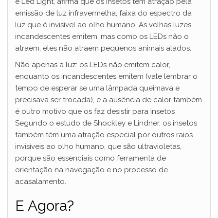
e Led Light, afirma que os insetos têm atração pela
emissão de luz infravermelha, faixa do espectro da
luz que é invisível ao olho humano. As velhas luzes
incandescentes emitem, mas como os LEDs não o
atraem, eles não atraem pequenos animais alados.
Não apenas a luz: os LEDs não emitem calor,
enquanto os incandescentes emitem (vale lembrar o
tempo de esperar se uma lâmpada queimava e
precisava ser trocada), e a ausência de calor também
é outro motivo que os faz desistir para insetos
Segundo o estudo de Shockley e Lindner, os insetos
também têm uma atração especial por outros raios
invisíveis ao olho humano, que são ultravioletas,
porque são essenciais como ferramenta de
orientação na navegação e no processo de
acasalamento.
E Agora?