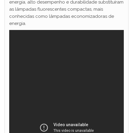
energia, alto desempenho e durabilidade substituíram
as lâmpadas fluorescentes compactas, mais
conhecidas como lâmpadas economizadoras de
energia.