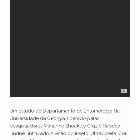
Um estudo do Departamento de Entomologia da
Universidade da Geórgia, liderado pelas
pesquisadores Marianne Shockley Cruz e Rebeca
Lindner, intitulado A visão do inseto: Ultravioleta, Cor