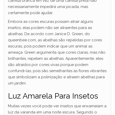
camisa branca em vez de uma camisa preta não
necessariamente impedirá uma picada, mas
certamente pode ajudar.
Embora as cores escuras possam atrair alguns
insetos, elas podem não ser atraentes para as
abelhas. De acordo com Janice D. Green, do
queenbee.com, as abelhas são repelidas por cores
escuras, pois podem indicar que um animal as
ameaça. Green argumenta que cores claras, mas não
brilhantes, repelem as abelhas. Aparentemente, eles
são atraídos por cores vivas porque podem
confundi-las, pois são semelhantes às flores vibrantes
que simbolizam a polinização e atraem abelhas para
um jardim.
Luz Amarela Para Insetos
Muitas vezes você pode ver insetos que enxameiam a
luz da varanda em uma noite escura. Segundo o