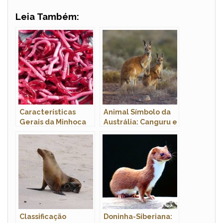
Leia Também:
Características
Animal Símbolo da
Gerais da Minhoca
Austrália: Canguru e
Emu Explicados
Classificação
Doninha-Siberiana: