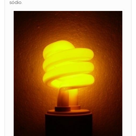
sódio.