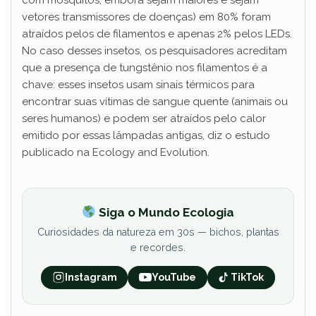
com mosquitos, embora sejam maiores e sejam
vetores transmissores de doenças) em 80% foram
atraídos pelos de filamentos e apenas 2% pelos LEDs.
No caso desses insetos, os pesquisadores acreditam
que a presença de tungstênio nos filamentos é a
chave: esses insetos usam sinais térmicos para
encontrar suas vítimas de sangue quente (animais ou
seres humanos) e podem ser atraídos pelo calor
emitido por essas lâmpadas antigas, diz o estudo
publicado na Ecology and Evolution.
Siga o Mundo Ecologia
Curiosidades da natureza em 30s — bichos, plantas
e recordes.
Instagram
YouTube
TikTok