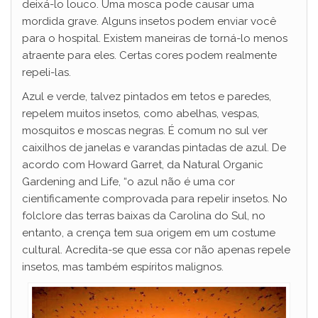
deixá-lo louco. Uma mosca pode causar uma
mordida grave. Alguns insetos podem enviar você
para o hospital. Existem maneiras de torná-lo menos
atraente para eles. Certas cores podem realmente
repeli-las.
Azul e verde, talvez pintados em tetos e paredes,
repelem muitos insetos, como abelhas, vespas,
mosquitos e moscas negras. É comum no sul ver
caixilhos de janelas e varandas pintadas de azul. De
acordo com Howard Garret, da Natural Organic
Gardening and Life, “o azul não é uma cor
cientificamente comprovada para repelir insetos. No
folclore das terras baixas da Carolina do Sul, no
entanto, a crença tem sua origem em um costume
cultural. Acredita-se que essa cor não apenas repele
insetos, mas também espíritos malignos.