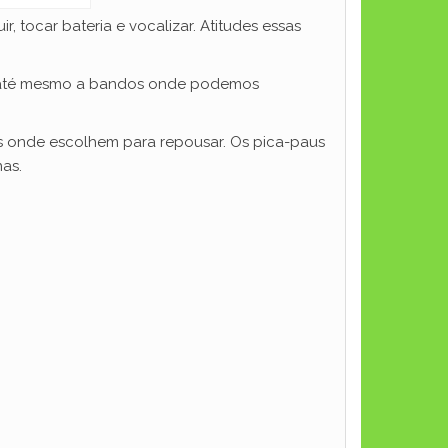
, tocar bateria e vocalizar. Atitudes essas
se até mesmo a bandos onde podemos
as onde escolhem para repousar. Os pica-paus
as.