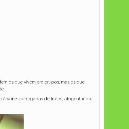
istem os que vivem em grupos, mas os que
ie.
 árvores carregadas de frutas, afugentando,