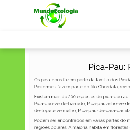
Pica-Pau: 
Os pica-paus fazem parte da família dos Pici
Piciformes, fazem parte do filo Chordata, re
Existem mais de 200 espécies de pica-pau ao
Pica-pau-verde-barrado, Pica-pauzinho-verde
de-topete vermelho, Pica-pau-de-cara-canela
Podem ser encontrados em várias partes do mu
regiões polares. A maioria habita em floresta