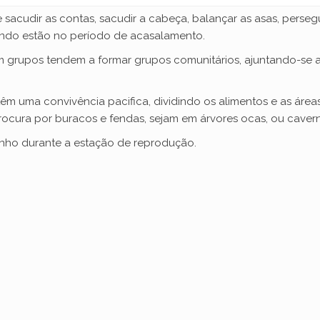
sacudir as contas, sacudir a cabeça, balançar as asas, perseguir
ndo estão no período de acasalamento.
 em grupos tendem a formar grupos comunitários, ajuntando-
êm uma convivência pacifica, dividindo os alimentos e as áre
rocura por buracos e fendas, sejam em árvores ocas, ou cavern
ninho durante a estação de reprodução.