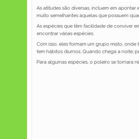
As atitudes são diversas, incluem em apontar e 
muito semelhantes àquelas que possuem qua
As espécies que têm facilidade de conviver
encontrar várias espécies.
Com isso, eles formam um grupo misto, onde t
tem hábitos diurnos. Quando chega a noite, p
Para algumas espécies, o poleiro se tornara 