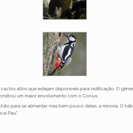
r cactos altos que estejam disponíveis para nidificação. O gê
monstrou um maior envolvimento com o Corvus.
ão para se alimentar, mas bem pouco deles, a minoria. O hábit
ica-Pau”.