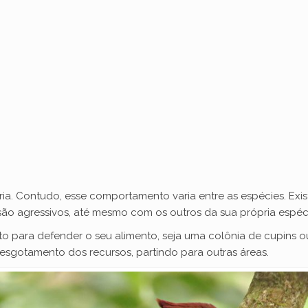
ária. Contudo, esse comportamento varia entre as espécies. Ex
ão agressivos, até mesmo com os outros da sua própria espéc
 para defender o seu alimento, seja uma colônia de cupins ou
 esgotamento dos recursos, partindo para outras áreas.