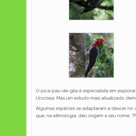
O pica-pau-de-gila é especialista em explora
Urocissa. Mas um estudo mais atualizado de
Algumas espécies se adaptaram a descer no ch
que, na etimologia, deu origem a seu nome, “P