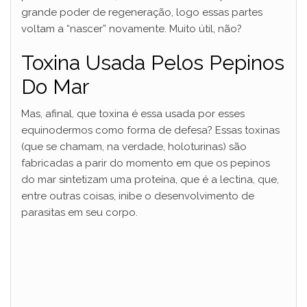
d
grande poder de regeneração, logo essas partes
voltam a “nascer” novamente. Muito útil, não?
e
Toxina Usada Pelos Pepinos
Do Mar
o
Mas, afinal, que toxina é essa usada por esses
equinodermos como forma de defesa? Essas toxinas
(que se chamam, na verdade, holoturinas) são
fabricadas a parir do momento em que os pepinos
do mar sintetizam uma proteína, que é a lectina, que,
entre outras coisas, inibe o desenvolvimento de
parasitas em seu corpo.