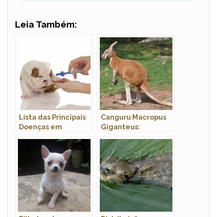
Leia Também:
Lista das Principais
Canguru Macropus
Doenças em
Giganteus:
Cachorros: Sintomas
Características,
e Tratamento
Hábitos e Fotos