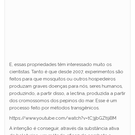
E, essas propriedades têm interessado muito os
cientistas. Tanto é que desde 2007, experimentos são
feitos para que mosquitos ou outros hospedeiros
produzam graves doenças para nós, seres humanos,
produzindo, a partir disso, a lectina, produzida a partir
dos cromossomos dos pepinos do mar. Esse é um
processo feito por métodos transgênicos.
https://www.youtube.com/watch?v=tC3jbGZt9BM
A intenção é conseguir, através da substância ativa