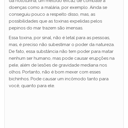
da holoturina, um método eficaz de combate a
doenças como a malária, por exemplo. Ainda se
conseguiu pouco a respeito disso, mas, as
possibilidades que as toxinas expelidas pelos
pepinos do mar trazem são imensas.
Essa toxina, por sinal, não é letal para as pessoas,
mas, é preciso não subestimar o poder da natureza.
De fato, essa substância não tem poder para matar
nenhum ser humano, mas pode causar erupções na
pele, além de lesões de gravidade mediana nos
olhos. Portanto, não é bom mexer com esses
bichinhos. Pode causar um incômodo tanto para
você, quanto para ele.