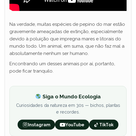
Na verdade, muitas espécies de pepino do mar estão
gravemente ameaçadas de extinção, especialmente
devido à poluição que impregna mares e litorais do
mundo todo. Um animal, em suma, que não faz mal a
absolutamente nenhum ser humano.
Encontrando um desses animais por aí, portanto,
pode ficar tranquilo.
Siga o Mundo Ecologia
Curiosidades da natureza em 30s — bichos, plantas
e recordes.
Instagram
YouTube
TikTok