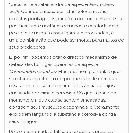
“peculiar” é a salamandra da espécie
Pleurodeles
waltl
. Quando ameaçadas, elas colocam suas
costelas pontiagudas para fora do corpo. Além disso,
possuem uma substância venenosa secretada pela
pele, e que unida a essas “garras improvisadas”, é
uma combinação que pode ser mortal para muitos de
seus predadores.
E, por fim, podemos citar o drástico mecanismo de
defesa das formigas operárias da espécie
Camponotus saundersi
. Elas possuem glândulas que
se estendem pelo seu corpo que permite com que
essas formigas secretem uma substância pegajosa,
que ainda por cima é corrosiva. Só que, a partir do
momento em que elas se sentem ameaçadas,
contraem seus músculos abdominais, e, literalmente,
explodem lançando a substância corrosiva contra
seus inimigos.
Pois é, comparada à tática de expelir as próprias