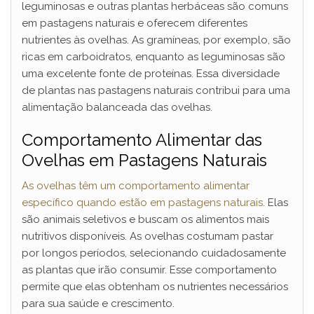
V
leguminosas e outras plantas herbáceas são comuns
em pastagens naturais e oferecem diferentes
i
nutrientes às ovelhas. As gramíneas, por exemplo, são
ricas em carboidratos, enquanto as leguminosas são
uma excelente fonte de proteínas. Essa diversidade
d
de plantas nas pastagens naturais contribui para uma
alimentação balanceada das ovelhas.
e
Comportamento Alimentar das
Ovelhas em Pastagens Naturais
o
As ovelhas têm um comportamento alimentar
específico quando estão em pastagens naturais
. Elas
são animais seletivos e buscam os alimentos mais
nutritivos disponíveis. As ovelhas costumam pastar
por longos períodos, selecionando cuidadosamente
as plantas que irão consumir. Esse comportamento
permite que elas obtenham os nutrientes necessários
para sua saúde e crescimento.