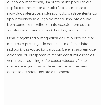
ouriço-do-mar fêmea, um prato muito popular; ela
expõe o consumidor a: intolerância alimentar a
indivíduos alérgicos, incluindo iodo, gastroenterite do
tipo infeccioso (o ouriço do mar é uma lata de lixo,
bem como os mexilhões), intoxicação com outras
substâncias, como metais (chumbo, por exemplo).
Uma imagem radio-magnética de um ouriço do mar
mostrou a presença de partículas metálicas infra-
radiográficas (coleção particular); e em caso em que
acidental ou irresponsavelmente consumir espécies
venenosas, essa ingestão causa náusea-vômito-
diarreia e alguns casos de enxaqueca, mas sem
casos fatais relatados até o momento.