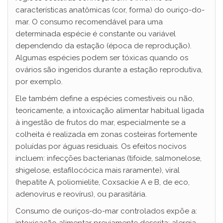
características anatômicas (cor, forma) do ouriço-do-
mar. O consumo recomendável para uma
determinada espécie é constante ou variável
dependendo da estação (época de reprodução).
Algumas espécies podem ser tóxicas quando os
ovários são ingeridos durante a estação reprodutiva,
por exemplo.
Ele também define a espécies comestíveis ou não,
teoricamente, a intoxicação alimentar habitual ligada
à ingestão de frutos do mar, especialmente se a
colheita é realizada em zonas costeiras fortemente
poluídas por águas residuais. Os efeitos nocivos
incluem: infecções bacterianas (tifoide, salmonelose,
shigelose, estafilocócica mais raramente), viral
(hepatite A, poliomielite, Coxsackie A e B, de eco,
adenovírus e reovírus), ou parasitária.
Consumo de ouriços-do-mar controlados expõe a: