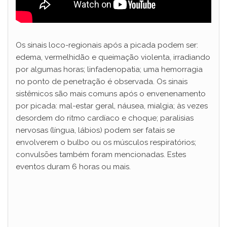
Os sinais loco-regionais após a picada podem ser:
edema, vermelhidão e queimação violenta, irradiando
por algumas horas; linfadenopatia; uma hemorragia
no ponto de penetração é observada. Os sinais
sistêmicos são mais comuns após o envenenamento
por picada: mal-estar geral, náusea, mialgia; às vezes
desordem do ritmo cardíaco e choque; paralisias
nervosas (língua, lábios) podem ser fatais se
envolverem o bulbo ou os músculos respiratórios;
convulsões também foram mencionadas. Estes
eventos duram 6 horas ou mais.