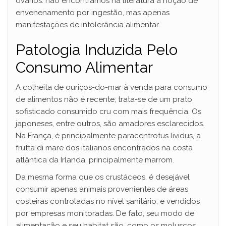
ovários: não encontramos na literatura a noção de
envenenamento por ingestão, mas apenas
manifestações de intolerância alimentar.
Patologia Induzida Pelo
Consumo Alimentar
A colheita de ouriços-do-mar à venda para consumo
de alimentos não é recente; trata-se de um prato
sofisticado consumido cru com mais frequência. Os
japoneses, entre outros, são amadores esclarecidos.
Na França, é principalmente paracentrotus lividus, a
frutta di mare dos italianos encontrados na costa
atlântica da Irlanda, principalmente marrom.
Da mesma forma que os crustáceos, é desejável
consumir apenas animais provenientes de áreas
costeiras controladas no nível sanitário, e vendidos
por empresas monitoradas. De fato, seu modo de
alimentação e seu habitat são, como os moluscos,