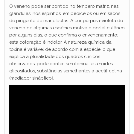
O veneno pode ser contido no tempero matriz, nas
glândulas, nos espinhos, em pedicelos ou em sacos
de pingente de mandíbulas. A cor púrpura-violeta do
veneno de algumas espécies motiva o portal cutâneo
por alguns dias, o que confirma o envenenamento;
esta coloração é indolor. A natureza química da
toxina é variável de acordo com a espécie, o que
explica a pluralidade dos quadros clínicos
observados; pode conter: serotonina, esteroides
glicosilados, substâncias semelhantes a acetil-colina
(mediador sináptico).