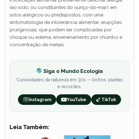
intoxicação alimentar previamente descrita; alergia
(ao iodo, ou constituintes do ouriço-do-mar): em
solos alérgicos ou predispostos, com uma
sintomatologia de intolerância alimentar, erupções
pruriginosas, que podem ser complicadas por
choque ou edema; envenenamento por chumbo e
concentração de metais.
Siga o Mundo Ecologia
Curiosidades da natureza em 30s — bichos, plantas
e recordes.
Instagram
YouTube
TikTok
Leia Também: