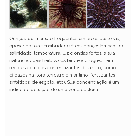
Ouriços-do-mar são freqüentes em áreas costeiras;
apesar da sua sensibilidade às mudanças bruscas de
salinidade, temperatura, luz e ondas fortes, a sua
natureza quais herbívoros tende a progredir em
regiões poluídas por fertilizantes de azoto, como
eficazes na flora terrestre e marítimo (fertilizantes
sintéticos, de esgoto, etc). Sua concentração é um
índice de poluição de uma zona costeira.