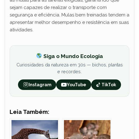
as mulas para as tarefas exigidas, garantindo que
sejam capazes de realizar o transporte com
segurança e eficiência. Mulas bem treinadas tendem a
apresentar melhor desempenho e resistência em suas
atividades.
Siga o Mundo Ecologia
Curiosidades da natureza em 30s — bichos, plantas
e recordes.
Instagram
YouTube
TikTok
Leia Também: