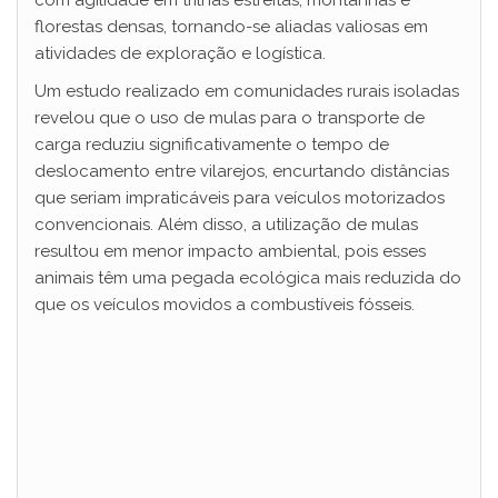
com agilidade em trilhas estreitas, montanhas e
florestas densas, tornando-se aliadas valiosas em
atividades de exploração e logística.
Um estudo realizado em comunidades rurais isoladas
revelou que o uso de mulas para o transporte de
carga reduziu significativamente o tempo de
deslocamento entre vilarejos, encurtando distâncias
que seriam impraticáveis para veículos motorizados
convencionais. Além disso, a utilização de mulas
resultou em menor impacto ambiental, pois esses
animais têm uma pegada ecológica mais reduzida do
que os veículos movidos a combustíveis fósseis.