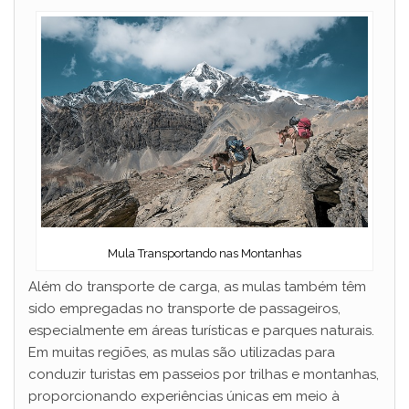
i
d
e
o
Mula Transportando nas Montanhas
Além do transporte de carga, as mulas também têm
sido empregadas no transporte de passageiros,
especialmente em áreas turísticas e parques naturais.
Em muitas regiões, as mulas são utilizadas para
conduzir turistas em passeios por trilhas e montanhas,
proporcionando experiências únicas em meio à