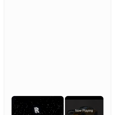
×
Now Playing