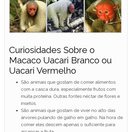
Curiosidades Sobre o
Macaco Uacari Branco ou
Uacari Vermelho
São animais que gostam de comer alimentos
com a casca dura, especialmente frutos com
muita proteína. Outras fontes néctar de flores e
insetos.
São animais que gostam de viver no alto das
árvores pulando de galho em galho. Na hora de
comer eles descem apenas o suficiente para
alcançar a fruta.