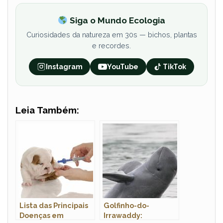
Siga o Mundo Ecologia
Curiosidades da natureza em 30s — bichos, plantas
e recordes.
Instagram
YouTube
TikTok
Leia Também:
Lista das Principais
Golfinho-do-
Doenças em
Irrawaddy: