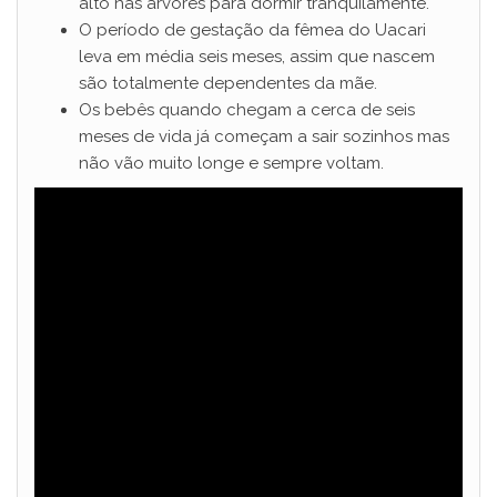
alto nas árvores para dormir tranquilamente.
O período de gestação da fêmea do Uacari
leva em média seis meses, assim que nascem
são totalmente dependentes da mãe.
Os bebês quando chegam a cerca de seis
meses de vida já começam a sair sozinhos mas
não vão muito longe e sempre voltam.