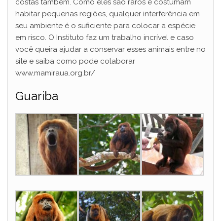
costas também. Como eles são raros e costumam
habitar pequenas regiões, qualquer interferência em
seu ambiente é o suficiente para colocar a espécie
em risco. O Instituto faz um trabalho incrível e caso
você queira ajudar a conservar esses animais entre no
site e saiba como pode colaborar
www.mamiraua.org.br/
Guariba