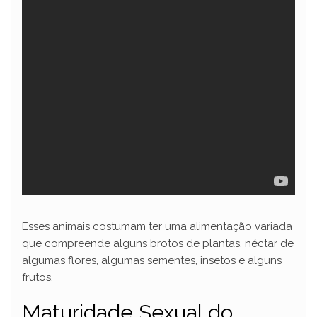
Esses animais costumam ter uma alimentação variada
que compreende alguns brotos de plantas, néctar de
algumas flores, algumas sementes, insetos e alguns
frutos.
Maturidade Sexual do