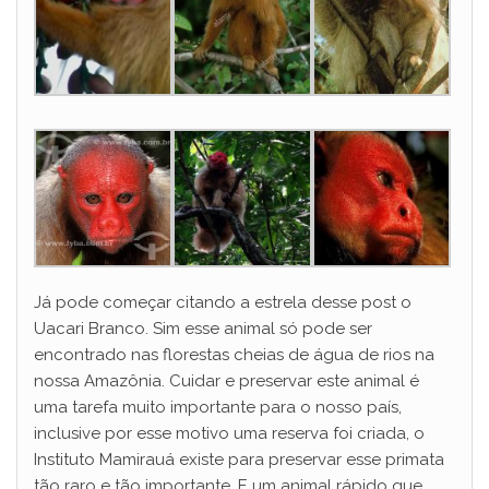
Já pode começar citando a estrela desse post o
Uacari Branco. Sim esse animal só pode ser
encontrado nas florestas cheias de água de rios na
nossa Amazônia. Cuidar e preservar este animal é
uma tarefa muito importante para o nosso país,
inclusive por esse motivo uma reserva foi criada, o
Instituto Mamirauá existe para preservar esse primata
tão raro e tão importante. E um animal rápido que