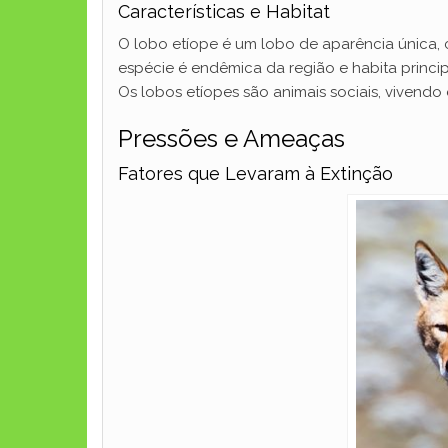
Características e Habitat
O lobo etíope é um lobo de aparência única, 
espécie é endêmica da região e habita princ
Os lobos etíopes são animais sociais, vivendo
Pressões e Ameaças
Fatores que Levaram à Extinção