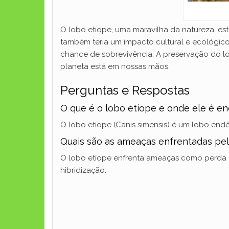
O lobo etíope, uma maravilha da natureza, est
também teria um impacto cultural e ecológico
chance de sobrevivência. A preservação do l
planeta está em nossas mãos.
Perguntas e Respostas
O que é o lobo etíope e onde ele é e
O lobo etíope (Canis simensis) é um lobo end
Quais são as ameaças enfrentadas pel
O lobo etíope enfrenta ameaças como perda de
hibridização.