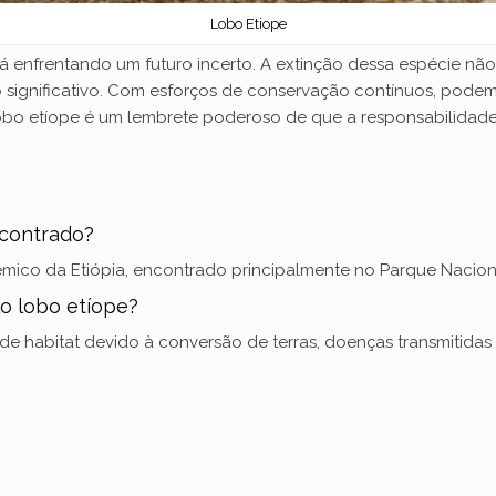
Lobo Etiope
á enfrentando um futuro incerto. A extinção dessa espécie não
 significativo. Com esforços de conservação contínuos, podem
obo etíope é um lembrete poderoso de que a responsabilidade
ncontrado?
êmico da Etiópia, encontrado principalmente no Parque Nacion
o lobo etíope?
 habitat devido à conversão de terras, doenças transmitidas