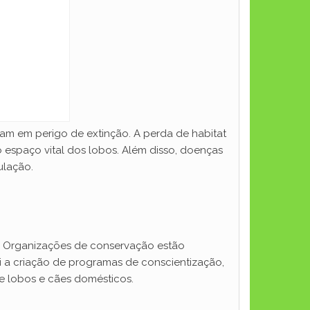
ram em perigo de extinção. A perda de habitat
o espaço vital dos lobos. Além disso, doenças
ulação.
a. Organizações de conservação estão
i a criação de programas de conscientização,
re lobos e cães domésticos.