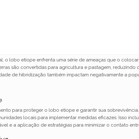
al, o lobo etíope enfrenta uma série de ameaças que o coloca
terras são convertidas para agricultura e pastagem, reduzindo 
ilidade de hibridização também impactam negativamente a pop
e
ento para proteger o lobo etíope e garantir sua sobrevivênci
idades locais para implementar medidas eficazes. Isso inclu
el e a aplicação de estratégias para minimizar o contato ent