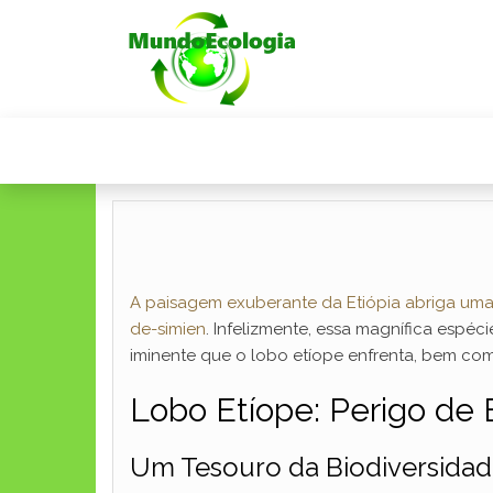
A paisagem exuberante da Etiópia abriga uma 
de-simien
. Infelizmente, essa magnífica espéc
iminente que o lobo etíope enfrenta, bem com
Lobo Etíope: Perigo de 
Um Tesouro da Biodiversidad