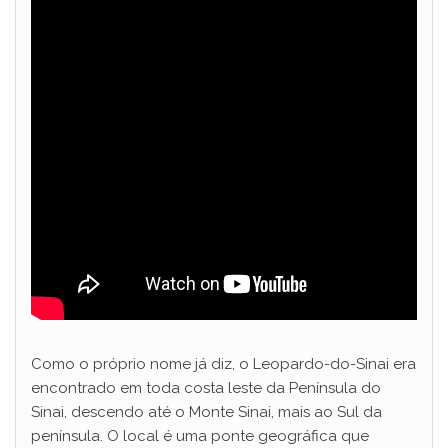
Como o próprio nome já diz, o Leopardo-do-Sinai era
encontrado em toda costa leste da Península do
Sinai, descendo até o Monte Sinai, mais ao Sul da
península. O local é uma ponte geográfica que