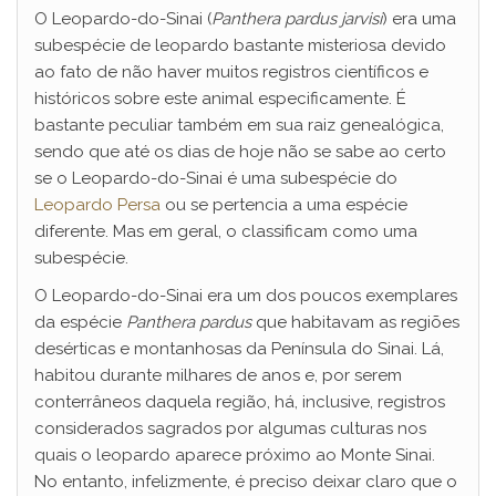
O Leopardo-do-Sinai (
Panthera pardus jarvisi
) era uma
subespécie de leopardo bastante misteriosa devido
ao fato de não haver muitos registros científicos e
históricos sobre este animal especificamente. É
bastante peculiar também em sua raiz genealógica,
sendo que até os dias de hoje não se sabe ao certo
se o Leopardo-do-Sinai é uma subespécie do
Leopardo Persa
ou se pertencia a uma espécie
diferente. Mas em geral, o classificam como uma
subespécie.
O Leopardo-do-Sinai era um dos poucos exemplares
da espécie
Panthera pardus
que habitavam as regiões
desérticas e montanhosas da Península do Sinai. Lá,
habitou durante milhares de anos e, por serem
conterrâneos daquela região, há, inclusive, registros
considerados sagrados por algumas culturas nos
quais o leopardo aparece próximo ao Monte Sinai.
No entanto, infelizmente, é preciso deixar claro que o