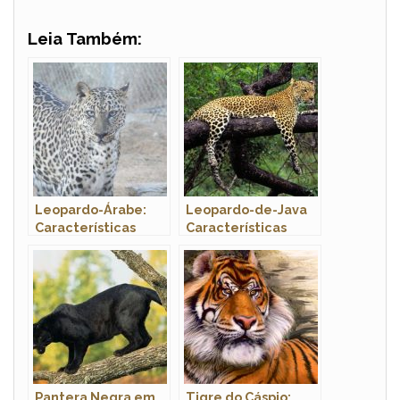
Leia Também:
Leopardo-Árabe:
Leopardo-de-Java
Características
Características
Pantera Negra em
Tigre do Cáspio: