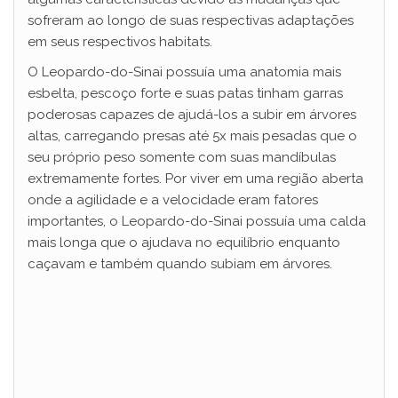
sofreram ao longo de suas respectivas adaptações
em seus respectivos habitats.
O Leopardo-do-Sinai possuía uma anatomia mais
esbelta, pescoço forte e suas patas tinham garras
poderosas capazes de ajudá-los a subir em árvores
altas, carregando presas até 5x mais pesadas que o
seu próprio peso somente com suas mandíbulas
extremamente fortes. Por viver em uma região aberta
onde a agilidade e a velocidade eram fatores
importantes, o Leopardo-do-Sinai possuía uma calda
mais longa que o ajudava no equilíbrio enquanto
caçavam e também quando subiam em árvores.