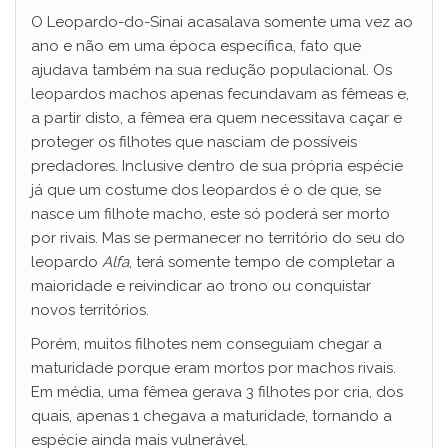
O Leopardo-do-Sinai acasalava somente uma vez ao
ano e não em uma época específica, fato que
ajudava também na sua redução populacional. Os
leopardos machos apenas fecundavam as fêmeas e,
a partir disto, a fêmea era quem necessitava caçar e
proteger os filhotes que nasciam de possíveis
predadores. Inclusive dentro de sua própria espécie
já que um costume dos leopardos é o de que, se
nasce um filhote macho, este só poderá ser morto
por rivais. Mas se permanecer no território do seu do
leopardo
Alfa
, terá somente tempo de completar a
maioridade e reivindicar ao trono ou conquistar
novos territórios.
Porém, muitos filhotes nem conseguiam chegar a
maturidade porque eram mortos por machos rivais.
Em média, uma fêmea gerava 3 filhotes por cria, dos
quais, apenas 1 chegava a maturidade, tornando a
espécie ainda mais vulnerável.