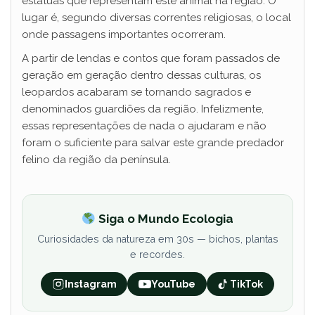
estátuas que representam este animal na região. O
lugar é, segundo diversas correntes religiosas, o local
onde passagens importantes ocorreram.
A partir de lendas e contos que foram passados de
geração em geração dentro dessas culturas, os
leopardos acabaram se tornando sagrados e
denominados guardiões da região. Infelizmente,
essas representações de nada o ajudaram e não
foram o suficiente para salvar este grande predador
felino da região da península.
Siga o Mundo Ecologia
Curiosidades da natureza em 30s — bichos, plantas
e recordes.
Instagram
YouTube
TikTok