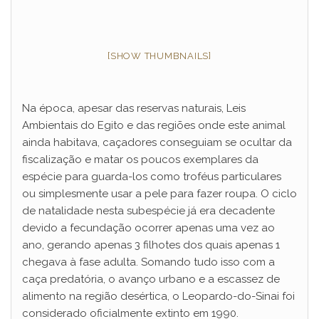
[SHOW THUMBNAILS]
Na época, apesar das reservas naturais, Leis
Ambientais do Egito e das regiões onde este animal
ainda habitava, caçadores conseguiam se ocultar da
fiscalização e matar os poucos exemplares da
espécie para guarda-los como troféus particulares
ou simplesmente usar a pele para fazer roupa. O ciclo
de natalidade nesta subespécie já era decadente
devido a fecundação ocorrer apenas uma vez ao
ano, gerando apenas 3 filhotes dos quais apenas 1
chegava à fase adulta. Somando tudo isso com a
caça predatória, o avanço urbano e a escassez de
alimento na região desértica, o Leopardo-do-Sinai foi
considerado oficialmente extinto em 1990.