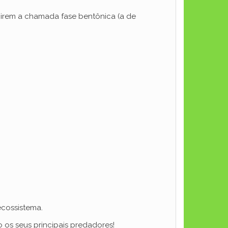
ngirem a chamada fase bentônica (a de
ecossistema.
ão os seus principais predadores!