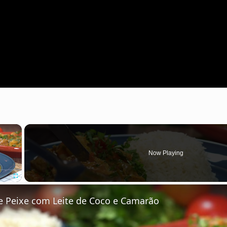
×
Now Playing
Fullscreen
 Peixe com Leite de Coco e Camarão