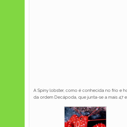
A Spiny lobster, como é conhecida no frio e ho
da ordem Decápoda, que junta-se a mais 47 es