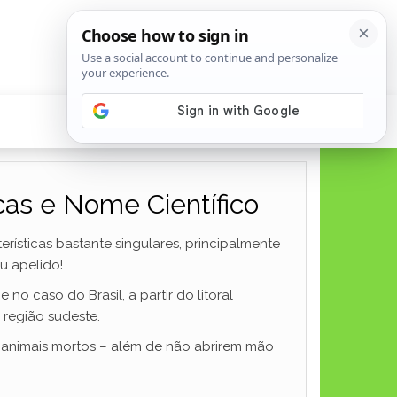
cas e Nome Científico
rísticas bastante singulares, principalmente
u apelido!
o caso do Brasil, a partir do litoral
 região sudeste.
de animais mortos – além de não abrirem mão