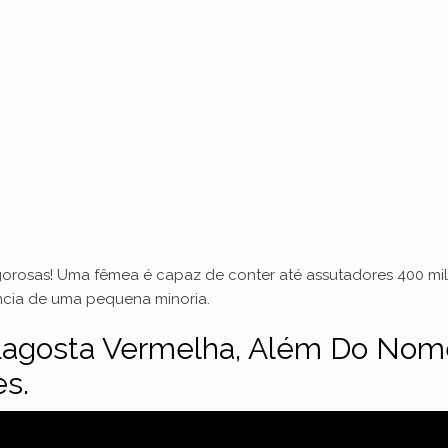
vigorosas! Uma fêmea é capaz de conter até assutadores 400 m
ncia de uma pequena minoria.
agosta Vermelha, Além Do Nome 
es.