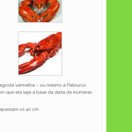
 lagosta vermelha – ou mesmo a Palinurus
om que ela seja a base da dieta de inúmeras
rapassam os 40 cm.