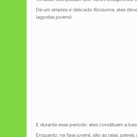
De um simples e delicado filossoma, eles dev
lagostas jovens).
E durante esse período, eles constituem a ba
Enquanto, na fase juvenil, são as raias, peixes