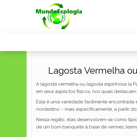
Lagosta Vermelha ou 
A lagosta vermelha ou lagosta espinhosa (a Pa
em seus aspectos físicos, nos quais destacam
Esta é uma variedade facilmente encontrada em
nordestino – mais especificamente, a partir 
Nessa região, elas desenvolvem-se como típic
de um bom banquete à base de vermes, lesmas,