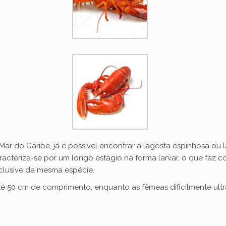
Mar do Caribe, já é possível encontrar a lagosta espinhosa ou
racteriza-se por um longo estágio na forma larvar, o que faz c
nclusive da mesma espécie.
é 50 cm de comprimento, enquanto as fêmeas dificilmente ult