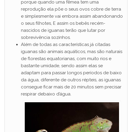
porque quando uma fêmea tem uma
reprodução ela põe o seus ovos cobre de terra
e simplesmente vai embora assim abandonando
o seus filhotes, E assim os bebês recém-
nascidos de iguanas terão que lutar por
sobrevivência sozinhos.
Além de todas as características já citadas
iguanas são animais aquáticos, mas são naturais
de florestas equatorianas, com muito rios e
bastante umidade, sendo assim elas se
adaptam para passar longos períodos de baixo
da água, diferente de outros répteis, as iguanas
consegue ficar mais de 20 minutos sem precisar
respirar debaixo d’água.