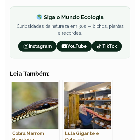
Siga o Mundo Ecologia
Curiosidades da natureza em 30s — bichos, plantas
e recordes.
Instagram
YouTube
TikTok
Leia Também:
Cobra Marrom
Lula Gigante e
Brasileira
Colossal: