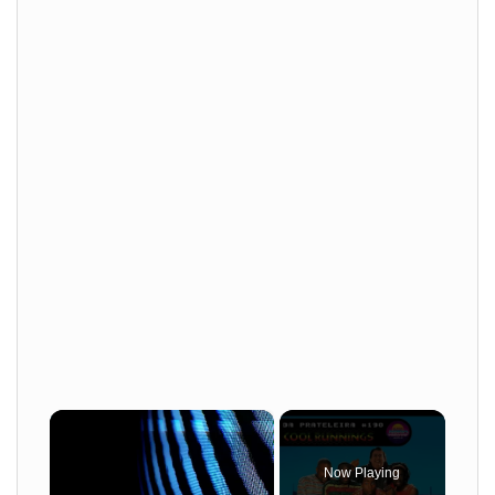
×
Now Playing