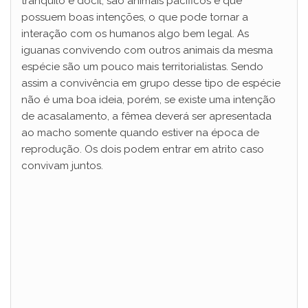
tranquilo e dócil, são animais pacíficos e que
possuem boas intenções, o que pode tornar a
interação com os humanos algo bem legal. As
iguanas convivendo com outros animais da mesma
espécie são um pouco mais territorialistas. Sendo
assim a convivência em grupo desse tipo de espécie
não é uma boa ideia, porém, se existe uma intenção
de acasalamento, a fêmea deverá ser apresentada
ao macho somente quando estiver na época de
reprodução. Os dois podem entrar em atrito caso
convivam juntos.