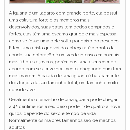
A iguana é um lagarto com grande porte, ela possui
uma estrutura forte e os membros mais
desenvolvidos, suas patas tem dedos compridos e
fortes, elas têm uma escama grande e mais espessa,
como se fosse uma pele solta por baixo do pescoço,
E tem uma crista que vai da cabeça até a ponta da
cauda, sua coloração é um verde intenso em animais
mais filhotes e jovens, porém costuma escurecer de
acordo com seu envelhecimento, chegando num tom
mais marrom. A cauda de uma iguana é basicamente
dois terços de seu tamanho total, um tamanho muito
considerável.
Geralmente o tamanho de uma iguana pode chegar
a 42 centímetros e seu peso pode ir de quatro a nove
quilos, depende do sexo e tempo de vida.
Normalmente os maiores tamanhos são de machos
adultos.