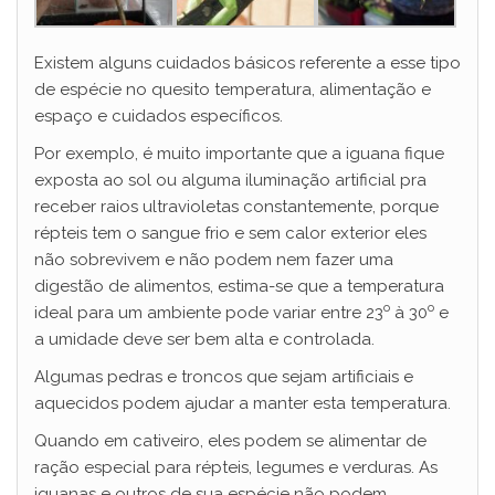
Existem alguns cuidados básicos referente a esse tipo
de espécie no quesito temperatura, alimentação e
espaço e cuidados específicos.
Por exemplo, é muito importante que a iguana fique
exposta ao sol ou alguma iluminação artificial pra
receber raios ultravioletas constantemente, porque
répteis tem o sangue frio e sem calor exterior eles
não sobrevivem e não podem nem fazer uma
digestão de alimentos, estima-se que a temperatura
o
o
ideal para um ambiente pode variar entre 23
à 30
e
a umidade deve ser bem alta e controlada.
Algumas pedras e troncos que sejam artificiais e
aquecidos podem ajudar a manter esta temperatura.
Quando em cativeiro, eles podem se alimentar de
ração especial para répteis, legumes e verduras. As
iguanas e outros de sua espécie não podem