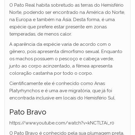
O Pato Real habita sobretudo as terras do Hemisfério
Norte, podendo ser encontrado na América do Norte,
na Europa e também na Ásia. Desta forma, é uma
espécie que prefere estar presente em zonas
temperadas, de menos calor.
A aparência da espécie varia de acordo com o
gênero, pois apresenta dimorfismo sexual. Enquanto
os machos possuem o pescoço e cabeça verde,
junto ao corpo acinzentado, a fêmea apresenta
coloração castanha por todo o corpo.
Cientificamente ele é conhecido como Anas
Platyrhynchos e é uma ave migratória, que já foi
encontrada inclusive em locais do Hemisfério Sul.
Pato Bravo
https://www.youtube.com/watch?v=kNCTLTAi_r0
O Pato Bravo é conhecido pela sua plumagem preta,