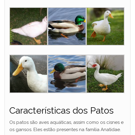
Características dos Patos
Os patos são aves aquáticas, assim como os cisnes e
os gansos. Eles estão presentes na família Anatidae.