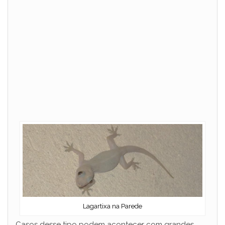
Lagartixa na Parede
Casos desse tipo podem acontecer com grandes