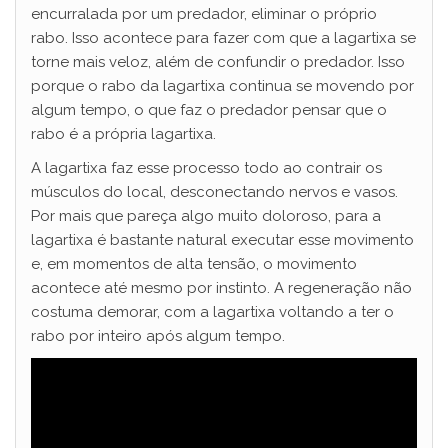
encurralada por um predador, eliminar o próprio
rabo. Isso acontece para fazer com que a lagartixa se
torne mais veloz, além de confundir o predador. Isso
porque o rabo da lagartixa continua se movendo por
algum tempo, o que faz o predador pensar que o
rabo é a própria lagartixa.
A lagartixa faz esse processo todo ao contrair os
músculos do local, desconectando nervos e vasos.
Por mais que pareça algo muito doloroso, para a
lagartixa é bastante natural executar esse movimento
e, em momentos de alta tensão, o movimento
acontece até mesmo por instinto. A regeneração não
costuma demorar, com a lagartixa voltando a ter o
rabo por inteiro após algum tempo.