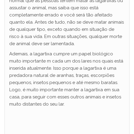
normal que as pessoas tentem matar as lagartixas ou
assustar o animal, mas saiba que isso está
completamente errado e você será tão afeitado
quanto ela. Antes de tudo, não se deve matar animais
de qualquer tipo, exceto quando em situação de
risco à sua vida. Em outras situações, qualquer morte
de animal deve ser lamentada.
Ademais, a lagartixa cumpre um papel biológico
muito importante m cada um dos lares nos quais está
inserida atualmente. Isso porque a lagartixa é uma
predadora natural de aranhas, traças, escorpiões
pequenos, insetos pequenos e até mesmo baratas.
Logo, é muito importante manter a lagartixa em sua
casa, para seguir com esses outros animais e insetos
muito distantes do seu lar.