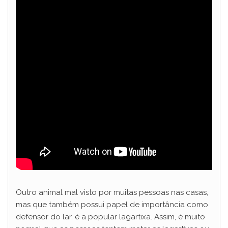
Outro animal mal visto por muitas pessoas nas casas,
mas que também possui papel de importância como
defensor do lar, é a popular lagartixa. Assim, é muito