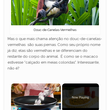
Douc-de-Canelas-Vermelhas
Mas o que mais chama atenção no douc-de-canelas-
vermelhas são suas pernas. Como seu próprio nome
já diz, elas são vermelhas e se diferenciam do
restante do corpo do animal. É como se o macaco
estivesse “calçado em meias coloridas”. Interessante,
não é?
×
Now Playing