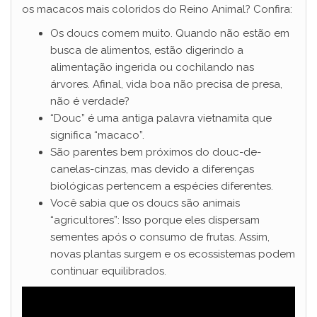
os macacos mais coloridos do Reino Animal? Confira:
Os doucs comem muito. Quando não estão em
busca de alimentos, estão digerindo a
alimentação ingerida ou cochilando nas
árvores. Afinal, vida boa não precisa de presa,
não é verdade?
“Douc” é uma antiga palavra vietnamita que
significa “macaco”.
São parentes bem próximos do douc-de-
canelas-cinzas, mas devido a diferenças
biológicas pertencem a espécies diferentes.
Você sabia que os doucs são animais
“agricultores”: Isso porque eles dispersam
sementes após o consumo de frutas. Assim,
novas plantas surgem e os ecossistemas podem
continuar equilibrados.