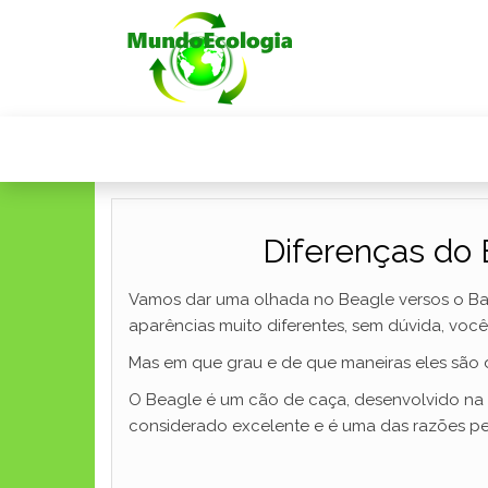
Diferenças do 
Vamos dar uma olhada no Beagle versos o Bas
aparências muito diferentes, sem dúvida, voc
Mas em que grau e de que maneiras eles são 
O Beagle é um cão de caça, desenvolvido na I
considerado excelente e é uma das razões pe