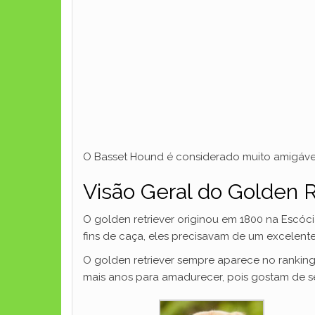
O Basset Hound é considerado muito amigável
Visão Geral do Golden R
O golden retriever originou em 1800 na Escóci
fins de caça, eles precisavam de um excelent
O golden retriever sempre aparece no ranking
mais anos para amadurecer, pois gostam de se