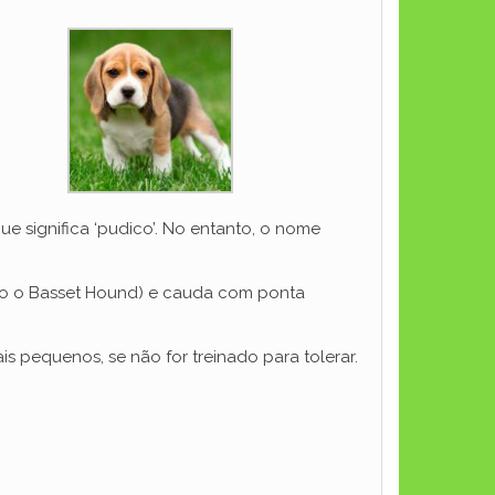
e significa ‘pudico’. No entanto, o nome
to o Basset Hound) e cauda com ponta
s pequenos, se não for treinado para tolerar.