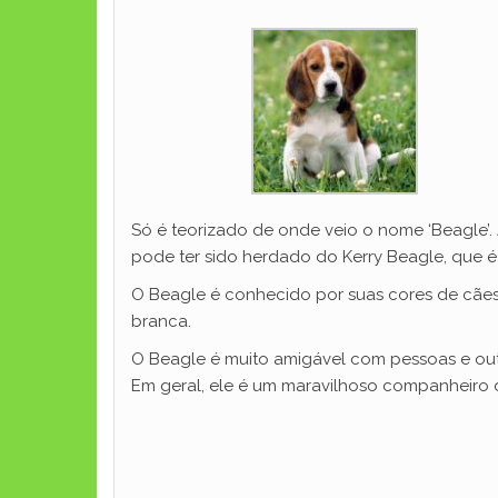
Só é teorizado de onde veio o nome ‘Beagle’. 
pode ter sido herdado do Kerry Beagle, que é
O Beagle é conhecido por suas cores de cãe
branca.
O Beagle é muito amigável com pessoas e outr
Em geral, ele é um maravilhoso companheiro d