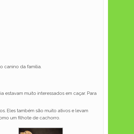
 canino da família.
cia estavam muito interessados em caçar. Para
tos. Eles também são muito ativos e levam
como um filhote de cachorro.