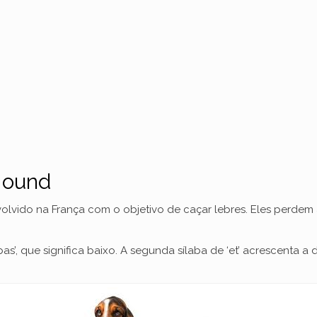
Hound
olvido na França com o objetivo de caçar lebres. Eles perd
s’, que significa baixo. A segunda sílaba de ‘et’ acrescenta a di