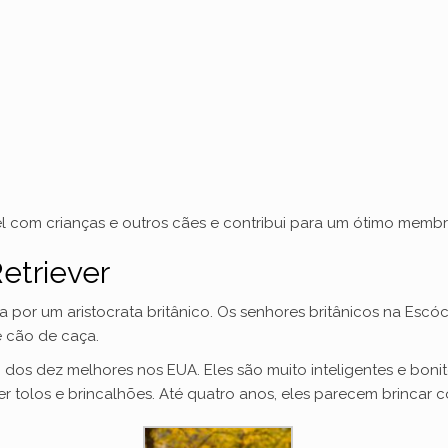
e
o
 com crianças e outros cães e contribui para um ótimo membro
etriever
a por um aristocrata britânico. Os senhores britânicos na Escó
e cão de caça.
 dos dez melhores nos EUA. Eles são muito inteligentes e boni
r tolos e brincalhões. Até quatro anos, eles parecem brincar 