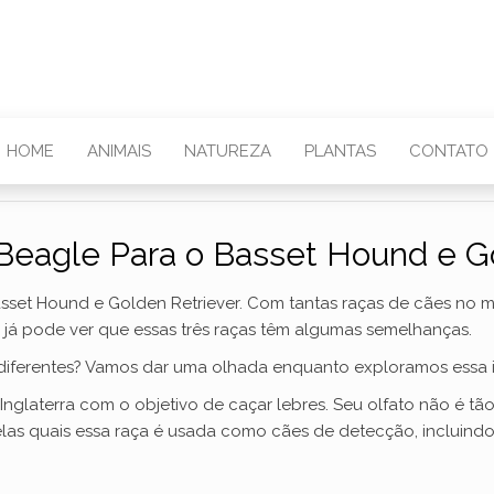
HOME
ANIMAIS
NATUREZA
PLANTAS
CONTATO
Beagle Para o Basset Hound e G
set Hound e Golden Retriever. Com tantas raças de cães no m
ê já pode ver que essas três raças têm algumas semelhanças.
diferentes? Vamos dar uma olhada enquanto exploramos essa in
nglaterra com o objetivo de caçar lebres. Seu olfato não é t
las quais essa raça é usada como cães de detecção, incluindo