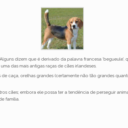
Alguns dizem que é derivado da palavra francesa ‘begueule’, qu
 uma das mais antigas raças de cães irlandeses.
s de caça, orelhas grandes (certamente não tão grandes quan
os cães; embora ele possa ter a tendência de perseguir animai
e família.