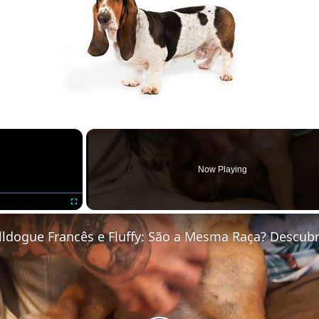
×
Now Playing
Fullscreen