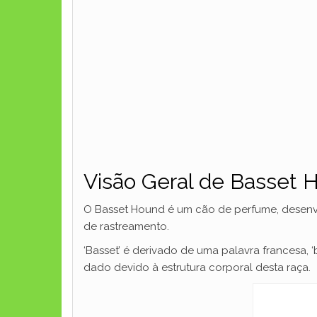
Visão Geral de Basset 
O Basset Hound é um cão de perfume, desenv
de rastreamento.
‘Basset’ é derivado de uma palavra francesa, ‘ba
dado devido à estrutura corporal desta raça.