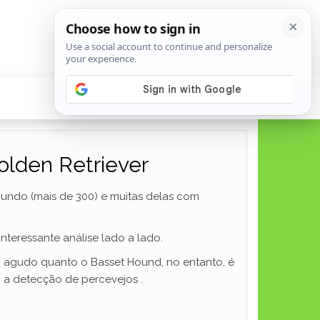
olden Retriever
undo (mais de 300) e muitas delas com
teressante análise lado a lado.
ão agudo quanto o Basset Hound, no entanto, é
 a detecção de percevejos .