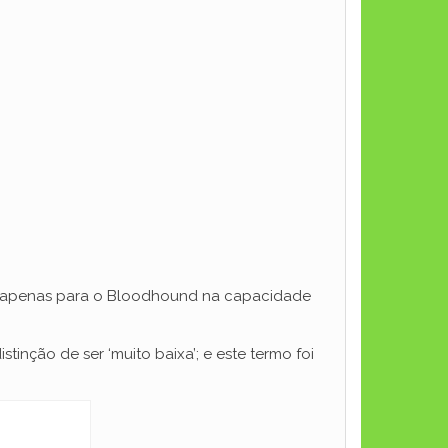
em apenas para o Bloodhound na capacidade
stinção de ser ‘muito baixa’; e este termo foi