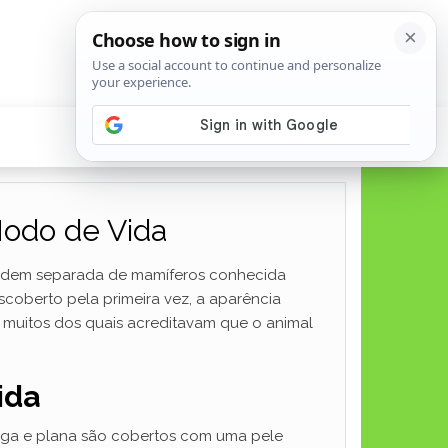
Modo de Vida
 ordem separada de mamíferos conhecida
oberto pela primeira vez, a aparência
, muitos dos quais acreditavam que o animal
ida
arga e plana são cobertos com uma pele