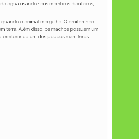
s da água usando seus membros dianteiros,
m quando o animal mergulha. O ornitorrinco
 em terra. Além disso, os machos possuem um
o ornitorrinco um dos poucos mamíferos