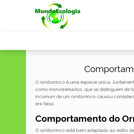
Comportamen
O ornitorrinco é uma espécie única. Juntame
como monotremados, que se distinguem de to
incomum de um ornitorrinco causou consideráv
era falso.
Comportamento do Orni
O ornitorrinco está bem adaptado ao estilo 