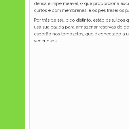
densa e impermeável, o que proporciona excel
curtos e com membranas, e os pés traseiros
Por trás de seu bico distinto, estão os sulco
usa sua cauda para armazenar reservas de gor
esporão nos tornozelos, que é conectado a u
venenosos.