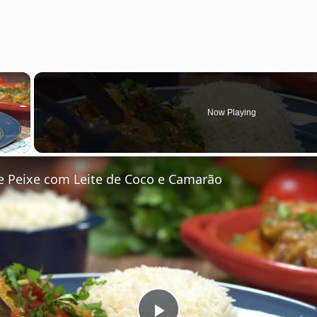
×
Now Playing
Fullscreen
 Peixe com Leite de Coco e Camarão