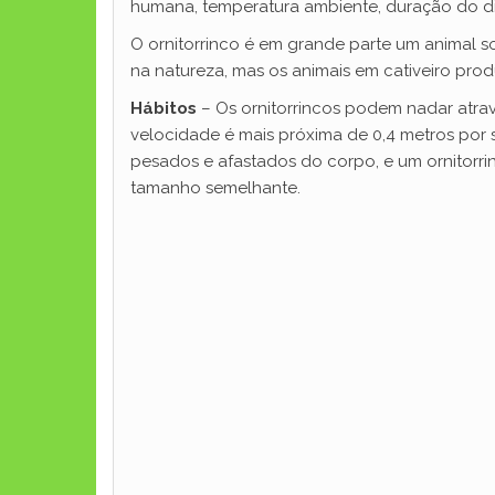
humana, temperatura ambiente, duração do dia
O ornitorrinco é em grande parte um animal s
na natureza, mas os animais em cativeiro p
Hábitos
– Os ornitorrincos podem nadar atra
velocidade é mais próxima de 0,4 metros por
pesados ​​e afastados do corpo, e um ornitor
tamanho semelhante.