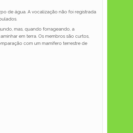
rpo de água. A vocalização não foi registrada
pulados.
egundo, mas, quando forrageando, a
aminhar em terra. Os membros são curtos,
 comparação com um mamífero terrestre de