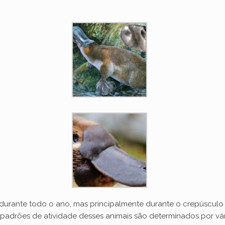
 durante todo o ano, mas principalmente durante o crepúsculo e
rões de atividade desses animais são determinados por vários