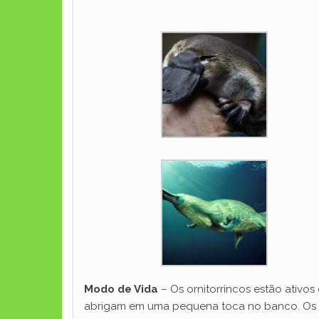
Modo de Vida
– Os ornitorrincos estão ativos
abrigam em uma pequena toca no banco. Os pad