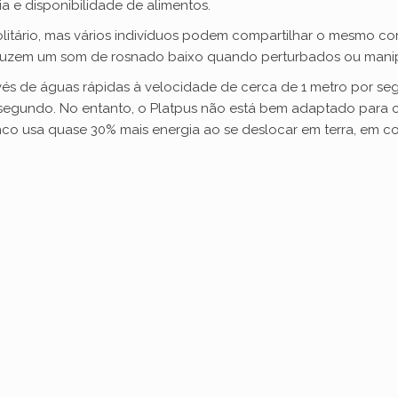
 e disponibilidade de alimentos.
olitário, mas vários indivíduos podem compartilhar o mesmo co
roduzem um som de rosnado baixo quando perturbados ou mani
vés de águas rápidas à velocidade de cerca de 1 metro por s
 segundo. No entanto, o Platpus não está bem adaptado para c
rinco usa quase 30% mais energia ao se deslocar em terra, em