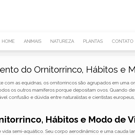
HOME
ANIMAIS
NATUREZA
PLANTAS
CONTATO
to do Ornitorrinco, Hábitos e 
nte com as equidnas, os ornitorrincos são agrupados em uma
dos os outros mamíferos porque depositam ovos. Quando desc
el confusão e dúvida entre naturalistas e cientistas europeus
torrinco, Hábitos e Modo de V
de vida semi-aquático. Seu corpo aerodinâmico e uma cauda l