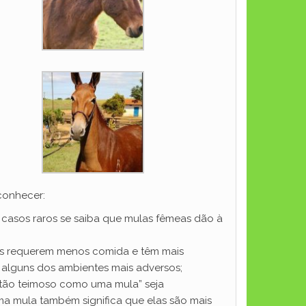
conhecer:
casos raros se saiba que mulas fêmeas dão à
as requerem menos comida e têm mais
m alguns dos ambientes mais adversos;
“tão teimoso como uma mula” seja
uma mula também significa que elas são mais