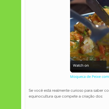
Watch on
Moqueca de Peixe com 
Se você está realmente curioso para saber co
equinocultura que compete a criação dos: