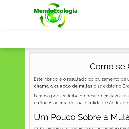
Como se C
Este híbrido é o resultado do cruzamento de
chama a criação de mulas
e se existe no Bras
Famosa por seu trabalho pesado em lavouras e
errôneas acerca de sua identidade são fruto d
Um Pouco Sobre a Mul
As mulas são um dos animais de trabalho mais