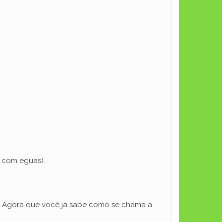
s com éguas).
e. Agora que você já sabe como se chama a