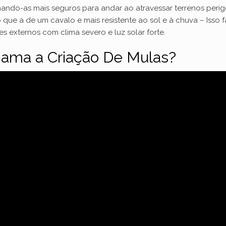
nando-as mais seguros para andar ao atravessar terrenos perig
que a de um cavalo e mais resistente ao sol e à chuva – Isso
s externos com clima severo e luz solar forte.
hama a Criação De Mulas?