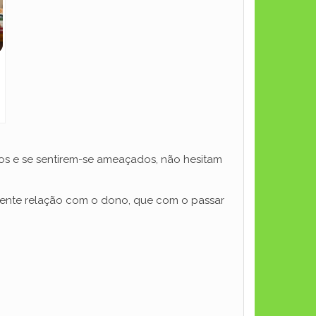
os e se sentirem-se ameaçados, não hesitam
elente relação com o dono, que com o passar