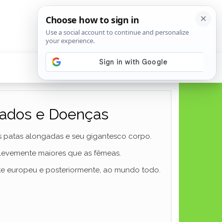
dados e Doenças
 patas alongadas e seu gigantesco corpo.
o levemente maiores que as fêmeas.
nte europeu e posteriormente, ao mundo todo.