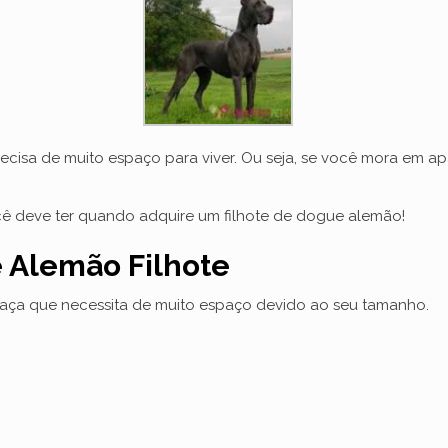
cisa de muito espaço para viver. Ou seja, se você mora em apa
ocê deve ter quando adquire um filhote de dogue alemão!
 Alemão Filhote
raça que necessita de muito espaço devido ao seu tamanho.