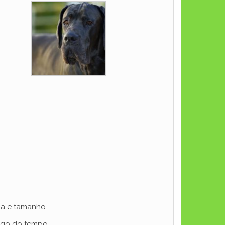
cia e tamanho.
ongo do tempo.