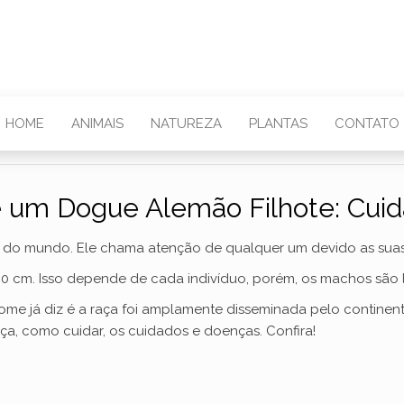
HOME
ANIMAIS
NATUREZA
PLANTAS
CONTATO
 um Dogue Alemão Filhote: Cui
do mundo. Ele chama atenção de qualquer um devido as suas
 90 cm. Isso depende de cada indivíduo, porém, os machos sã
ome já diz é a raça foi amplamente disseminada pelo contine
raça, como cuidar, os cuidados e doenças. Confira!