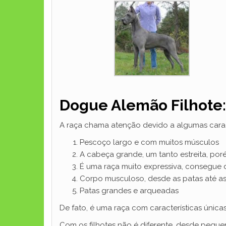
Dogue Alemão Filhote: 
A raça chama atenção devido a algumas caract
Pescoço largo e com muitos músculos
A cabeça grande, um tanto estreita, po
É uma raça muito expressiva, consegue 
Corpo musculoso, desde as patas até a
Patas grandes e arqueadas
De fato, é uma raça com características únic
Com os filhotes não é diferente, desde peque