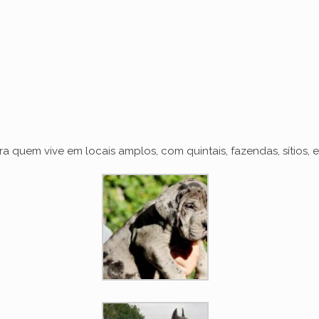
o
uem vive em locais amplos, com quintais, fazendas, sítios, e