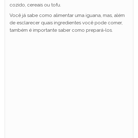
o
cozido, cereais ou tofu.
Você já sabe como alimentar uma iguana, mas, além
de esclarecer quais ingredientes você pode comer,
também é importante saber como prepará-los.