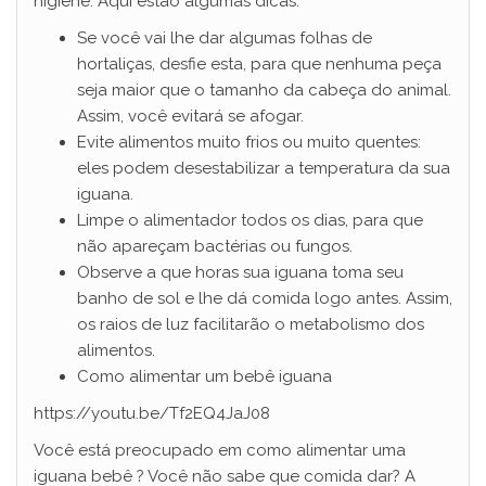
higiene. Aqui estão algumas dicas:
Se você vai lhe dar algumas folhas de
hortaliças, desfie esta, para que nenhuma peça
seja maior que o tamanho da cabeça do animal.
Assim, você evitará se afogar.
Evite alimentos muito frios ou muito quentes:
eles podem desestabilizar a temperatura da sua
iguana.
Limpe o alimentador todos os dias, para que
não apareçam bactérias ou fungos.
Observe a que horas sua iguana toma seu
banho de sol e lhe dá comida logo antes. Assim,
os raios de luz facilitarão o metabolismo dos
alimentos.
Como alimentar um bebê iguana
https://youtu.be/Tf2EQ4JaJ08
Você está preocupado em como alimentar uma
iguana bebê ? Você não sabe que comida dar? A