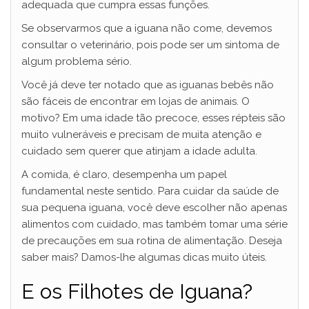
adequada que cumpra essas funções.
Se observarmos que a iguana não come, devemos
consultar o veterinário, pois pode ser um sintoma de
algum problema sério.
Você já deve ter notado que as iguanas bebês não
são fáceis de encontrar em lojas de animais. O
motivo? Em uma idade tão precoce, esses répteis são
muito vulneráveis e precisam de muita atenção e
cuidado sem querer que atinjam a idade adulta.
A comida, é claro, desempenha um papel
fundamental neste sentido. Para cuidar da saúde de
sua pequena iguana, você deve escolher não apenas
alimentos com cuidado, mas também tomar uma série
de precauções em sua rotina de alimentação. Deseja
saber mais? Damos-lhe algumas dicas muito úteis.
E os Filhotes de Iguana?