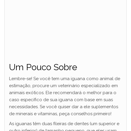
Um Pouco Sobre
Lembre-se! Se você tem uma iguana como animal de
estimação, procure um veterinário especializado em
animais exóticos. Ele recomendará o melhor para o
caso específico de sua iguana com base em suas
necessidades. Se você quiser dar a ele suplementos
de minerais e vitaminas, peça conselhos primeiro!
As iguanas têm duas fileiras de dentes (um superior e
outro inferior) de tamanho pequeno, que eles usam