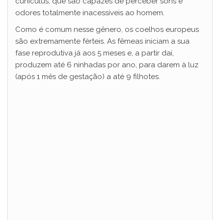
cuniculus, que são capazes de perceber sons e
odores totalmente inacessíveis ao homem.
Como é comum nesse gênero, os coelhos europeus
são extremamente férteis. As fêmeas iniciam a sua
fase reprodutiva já aos 5 meses e, a partir daí,
produzem até 6 ninhadas por ano, para darem à luz
(após 1 mês de gestação) a até 9 filhotes.