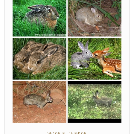
[SHOW SLIDESHOW]