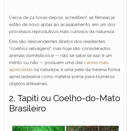
Cerca de 24 horas depois, acreditem!, as fêmeas já
estão de novo aptas ao acasalamento, em um dos
processos reprodutivos mais curiosos da natureza.
Eles são descendentes diretos dos resistentes
“coelhos selvagens”, mas hoje são considerados
animais domésticos e — não se sabe se isso é um
mérito ou não — possuem uma das
carnes mais
apreciadas
na natureza, e uma pele da mesma forma
apreciadíssima como matéria-prima para inúmeros
objetos artesanais.
2. Tapiti ou Coelho-do-Mato
Brasileiro