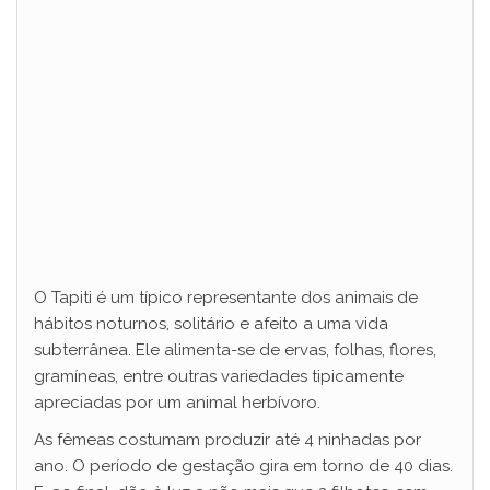
O Tapiti é um típico representante dos animais de
hábitos noturnos, solitário e afeito a uma vida
subterrânea. Ele alimenta-se de ervas, folhas, flores,
gramíneas, entre outras variedades tipicamente
apreciadas por um animal herbívoro.
As fêmeas costumam produzir até 4 ninhadas por
ano. O período de gestação gira em torno de 40 dias.