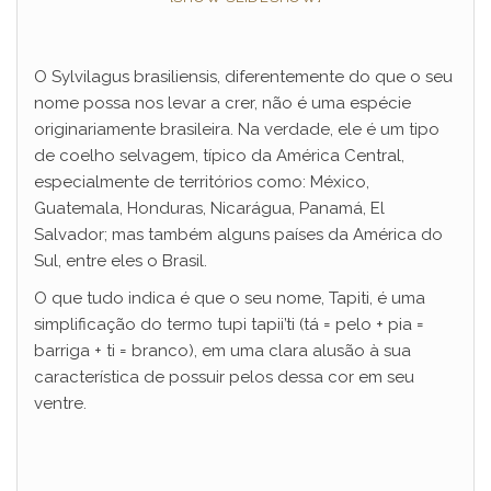
O Sylvilagus brasiliensis, diferentemente do que o seu
nome possa nos levar a crer, não é uma espécie
originariamente brasileira. Na verdade, ele é um tipo
de coelho selvagem, típico da América Central,
especialmente de territórios como: México,
Guatemala, Honduras, Nicarágua, Panamá, El
Salvador; mas também alguns países da América do
Sul, entre eles o Brasil.
O que tudo indica é que o seu nome, Tapiti, é uma
simplificação do termo tupi tapii’ti (tá = pelo + pia =
barriga + ti = branco), em uma clara alusão à sua
característica de possuir pelos dessa cor em seu
ventre.