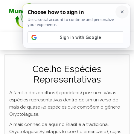
Coelho Espécies
Representativas
A família dos coelhos (leporídeos) possuem várias
espécies representativas dentro de um universo de
mais de quase 50 espécies que compõem o gênero
Oryctolaguse.
A mais conhecida aqui no Brasil é a tradicional
Oryctolaguse Sylvilagus (o coelho americano), cujas