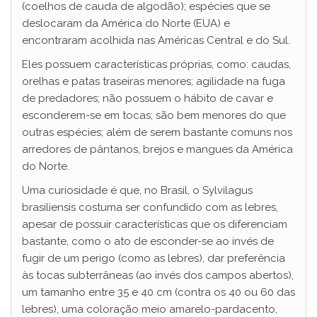
(coelhos de cauda de algodão); espécies que se
deslocaram da América do Norte (EUA) e
encontraram acolhida nas Américas Central e do Sul.
Eles possuem características próprias, como: caudas,
orelhas e patas traseiras menores; agilidade na fuga
de predadores; não possuem o hábito de cavar e
esconderem-se em tocas; são bem menores do que
outras espécies; além de serem bastante comuns nos
arredores de pântanos, brejos e mangues da América
do Norte.
Uma curiosidade é que, no Brasil, o Sylvilagus
brasiliensis costuma ser confundido com as lebres,
apesar de possuir características que os diferenciam
bastante, como o ato de esconder-se ao invés de
fugir de um perigo (como as lebres), dar preferência
às tocas subterrâneas (ao invés dos campos abertos),
um tamanho entre 35 e 40 cm (contra os 40 ou 60 das
lebres), uma coloração meio amarelo-pardacento,