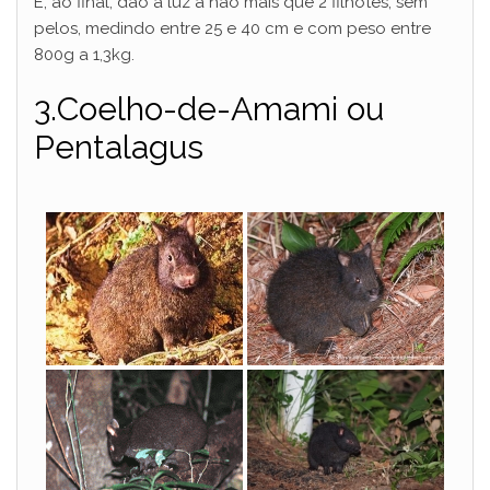
E, ao final, dão à luz a não mais que 2 filhotes, sem
pelos, medindo entre 25 e 40 cm e com peso entre
800g a 1,3kg.
3.Coelho-de-Amami ou
Pentalagus