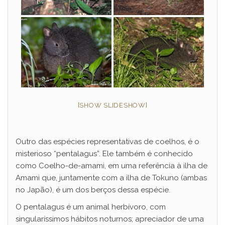
[SHOW SLIDESHOW]
Outro das espécies representativas de coelhos, é o
misterioso “pentalagus”. Ele também é conhecido
como Coelho-de-amami, em uma referência à ilha de
Amami que, juntamente com a ilha de Tokuno (ambas
no Japão), é um dos berços dessa espécie.
O pentalagus é um animal herbívoro, com
singularíssimos hábitos noturnos; apreciador de uma