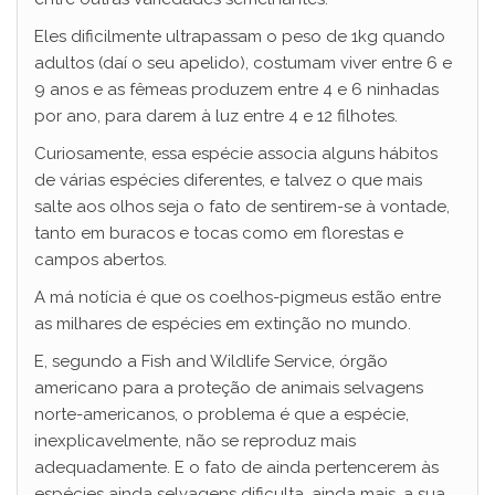
Eles dificilmente ultrapassam o peso de 1kg quando
adultos (daí o seu apelido), costumam viver entre 6 e
9 anos e as fêmeas produzem entre 4 e 6 ninhadas
por ano, para darem à luz entre 4 e 12 filhotes.
Curiosamente, essa espécie associa alguns hábitos
de várias espécies diferentes, e talvez o que mais
salte aos olhos seja o fato de sentirem-se à vontade,
tanto em buracos e tocas como em florestas e
campos abertos.
A má notícia é que os coelhos-pigmeus estão entre
as milhares de espécies em extinção no mundo.
E, segundo a Fish and Wildlife Service, órgão
americano para a proteção de animais selvagens
norte-americanos, o problema é que a espécie,
inexplicavelmente, não se reproduz mais
adequadamente. E o fato de ainda pertencerem às
espécies ainda selvagens dificulta, ainda mais, a sua