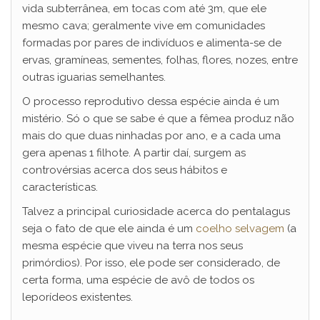
vida subterrânea, em tocas com até 3m, que ele
mesmo cava; geralmente vive em comunidades
formadas por pares de indivíduos e alimenta-se de
ervas, gramíneas, sementes, folhas, flores, nozes, entre
outras iguarias semelhantes.
O processo reprodutivo dessa espécie ainda é um
mistério. Só o que se sabe é que a fêmea produz não
mais do que duas ninhadas por ano, e a cada uma
gera apenas 1 filhote. A partir daí, surgem as
controvérsias acerca dos seus hábitos e
características.
Talvez a principal curiosidade acerca do pentalagus
seja o fato de que ele ainda é um
coelho selvagem
(a
mesma espécie que viveu na terra nos seus
primórdios). Por isso, ele pode ser considerado, de
certa forma, uma espécie de avô de todos os
leporídeos existentes.