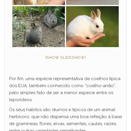
[SHOW SLIDESHOW]
Por fim, uma espécie representativa de coelhos típica
dos EUA, também conhecido como “coelho-anão”,
pelo simples fato de ser a menor espécie entre os
leporídeos.
Os seus hábitos são diurnos e típicos de um animal
herbívoro, que não dispensa uma boa refeição à base
de gramíneas, flores, ervas, sementes, caules, raízes,
entre outras variedades semelhantes.