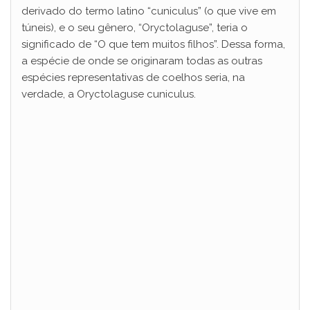
d
derivado do termo latino “cuniculus” (o que vive em
túneis), e o seu gênero, “Oryctolaguse”, teria o
e
significado de “O que tem muitos filhos”. Dessa forma,
a espécie de onde se originaram todas as outras
espécies representativas de coelhos seria, na
o
verdade, a Oryctolaguse cuniculus.