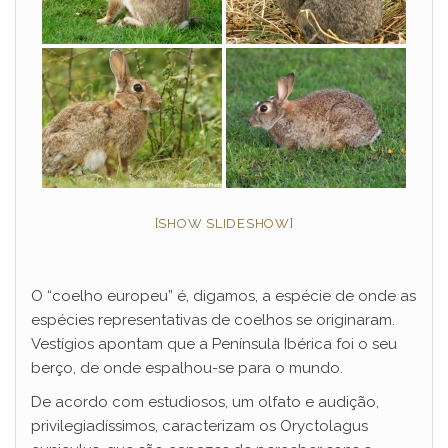
[SHOW SLIDESHOW]
O “coelho europeu” é, digamos, a espécie de onde as
espécies representativas de coelhos se originaram.
Vestígios apontam que a Península Ibérica foi o seu
berço, de onde espalhou-se para o mundo.
De acordo com estudiosos, um olfato e audição,
privilegiadíssimos, caracterizam os Oryctolagus