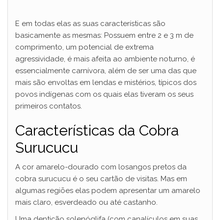
E em todas elas as suas características são
basicamente as mesmas: Possuem entre 2 e 3 m de
comprimento, um potencial de extrema
agressividade, é mais afeita ao ambiente noturno, é
essencialmente carnívora, além de ser uma das que
mais são envoltas em lendas e mistérios, típicos dos
povos indígenas com os quais elas tiveram os seus
primeiros contatos.
Características da Cobra
Surucucu
A cor amarelo-dourado com losangos pretos da
cobra surucucu é o seu cartão de visitas. Mas em
algumas regiões elas podem apresentar um amarelo
mais claro, esverdeado ou até castanho.
Uma dentição solenóglifa (com canalículos em suas