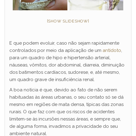
[SHOW SLIDESHOW]
E que podem evoluir, caso não sejam rapidamente
controlados por meio da aplicação de um
antídoto
,
para um quadro de hipo e hipertensão arterial,
náuseas, vômitos, dor abdominal, diarreia, diminuição
dos batimentos cardíacos, sudorese, e, até mesmo,
um quadro grave de insuficiência renal.
A boa notícia é que, devido ao fato de não serem
habituadas às áreas urbanas, o seu contato só se dá
mesmo em regiões de mata densa, típicas das zonas
rurais. O que faz com que os riscos de acidentes
limitem-se às incursões nessas áreas, e sempre que,
de alguma forma, invadimos a privacidade do seu
ambiente natural.