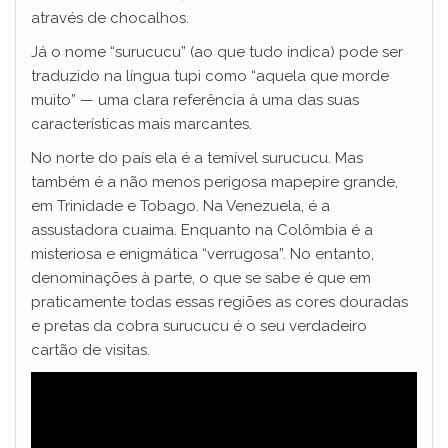
através de chocalhos.
Já o nome “surucucu” (ao que tudo indica) pode ser
traduzido na língua tupi como “aquela que morde
muito” — uma clara referência à uma das suas
características mais marcantes.
No norte do país ela é a temível surucucu. Mas
também é a não menos perigosa mapepire grande,
em Trinidade e Tobago. Na Venezuela, é a
assustadora cuaima. Enquanto na Colômbia é a
misteriosa e enigmática “verrugosa”. No entanto,
denominações à parte, o que se sabe é que em
praticamente todas essas regiões as cores douradas
e pretas da cobra surucucu é o seu verdadeiro
cartão de visitas.