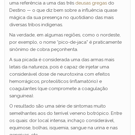
uma referência a uma das três
deusas gregas
do
Destino — o que diz bem sobre a influência quase
mágica da sua presença no quotidiano das mais
diversas tribos indígenas.
Na verdade, em algumas regiões, como o nordeste,
por exemplo, o nome “pico-de-jaca” é praticamente
sinônimo de cobra peçonhenta.
A sua picada é considerada uma das armas mais
letais da natureza, pois é capaz de injetar uma
considerável dose de neurotoxina com efeitos
hemorrágicos, proteolíticos (inflamatório) e
coagulantes (que compromete a coagulação
sanguínea).
O resultado são uma série de sintomas muito
semelhantes aos do terrível veneno botrópico. Entre
os quais: dor local intensa, inchaço considerável,
equimose, bolhas, isquemia, sangue na urina e nas
gengivas, etc.