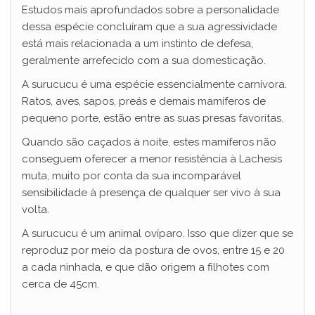
Estudos mais aprofundados sobre a personalidade
dessa espécie concluíram que a sua agressividade
está mais relacionada a um instinto de defesa,
geralmente arrefecido com a sua domesticação.
A surucucu é uma espécie essencialmente carnívora.
Ratos, aves, sapos, preás e demais mamíferos de
pequeno porte, estão entre as suas presas favoritas.
Quando são caçados à noite, estes mamíferos não
conseguem oferecer a menor resistência à Lachesis
muta, muito por conta da sua incomparável
sensibilidade à presença de qualquer ser vivo à sua
volta.
A surucucu é um animal ovíparo. Isso que dizer que se
reproduz por meio da postura de ovos, entre 15 e 20
a cada ninhada, e que dão origem a filhotes com
cerca de 45cm.