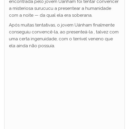
encontrada pelo jovem Uánham foi tentar convencer
a misteriosa surucucu a presentear a humanidade
com a noite — da qual ela era soberana.
Após muitas tentativas, o jovem Uánham finalmente
conseguiu convencê-la, ao presenteá-la , talvez com
uma certa ingenuidade, com o terrível veneno que
ela ainda não possuía.