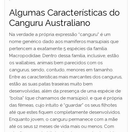
Algumas Características do
Canguru Australiano
Na verdade a própria expressão “canguru” é um
nome genérico dado aos mamíferos marsupiais que
pertencem a exatamente 5 espécies da família
Macropodidae. Dentro dessa família, inclusive, estão
os wallabies, animais bem parecidos com os
cangurus, sendo, contudo, menores em tamanho.
Entre as características mais marcantes dos cangurus,
estão as suas patas traseiras muito bem
desenvolvidas, além da presença de uma espécie de
“bolsa” (que chamamos de marsúpio), e que é própria
das fêmeas, cujo intuito é “guardar” os seus filhotes
até que estes fiquem completamente desenvolvidos.
Enquanto jovem, o canguru permanece com a mãe
até os seus 12 meses de vida mais ou menos. Com