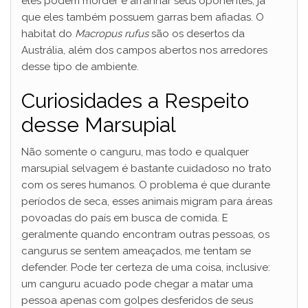
eles podem morder e arranhar seus oponentes, já
que eles também possuem garras bem afiadas. O
habitat do
Macropus rufus
são os desertos da
Austrália, além dos campos abertos nos arredores
desse tipo de ambiente.
Curiosidades a Respeito
desse Marsupial
Não somente o canguru, mas todo e qualquer
marsupial selvagem é bastante cuidadoso no trato
com os seres humanos. O problema é que durante
períodos de seca, esses animais migram para áreas
povoadas do país em busca de comida. E
geralmente quando encontram outras pessoas, os
cangurus se sentem ameaçados, me tentam se
defender. Pode ter certeza de uma coisa, inclusive:
um canguru acuado pode chegar a matar uma
pessoa apenas com golpes desferidos de seus