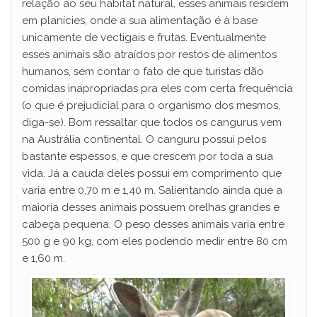
relação ao seu habitat natural, esses animais residem
em planícies, onde a sua alimentação é à base
unicamente de vectigais e frutas. Eventualmente
esses animais são atraídos por restos de alimentos
humanos, sem contar o fato de que turistas dão
comidas inapropriadas pra eles com certa frequência
(o que é prejudicial para o organismo dos mesmos,
diga-se). Bom ressaltar que todos os cangurus vem
na Austrália continental. O canguru possui pelos
bastante espessos, e que crescem por toda a sua
vida. Já a cauda deles possui em comprimento que
varia entre 0,70 m e 1,40 m. Salientando ainda que a
maioria desses animais possuem orelhas grandes e
cabeça pequena. O peso desses animais varia entre
500 g e 90 kg, com eles podendo medir entre 80 cm
e 1,60 m.