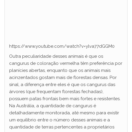
https://www.youtube.com/watch?v=ylva77dGGM0
Outra peculiaridade desses animais é que os
cangurus de coloração vermelha têm preferência por
planícies abertas, enquanto que os animais mais
acinzentados gostam mais de florestas densas. Por
sinal, a diferença entre eles é que os cangurus das
árvores (que frequentam florestas fechadas),
possuem patas frontais bem mais fortes e resistentes.
Na Austrália, a quantidade de cangurus é
detalhadamente monitorada, até mesmo para existir
um equilíbrio entre o número desses animais e a
quantidade de terras pertencentes a proprietários