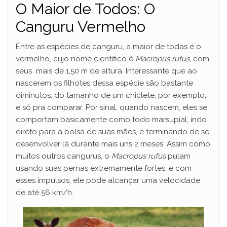
O Maior de Todos: O
Canguru Vermelho
Entre as espécies de canguru, a maior de todas é o
vermelho, cujo nome científico é
Macropus rufus
, com
seus mais de 1,50 m de altura. Interessante que ao
nascerem os filhotes dessa espécie são bastante
diminutos, do tamanho de um chiclete, por exemplo,
e só pra comparar. Por sinal, quando nascem, eles se
comportam basicamente como todo marsupial, indo
direto para a bolsa de suas mães, e terminando de se
desenvolver lá durante mais uns 2 meses. Assim como
muitos outros cangurus, o
Macropus rufus
pulam
usando suas pernas extremamente fortes, e com
esses impulsos, ele pode alcançar uma velocidade
de até 56 km/h.