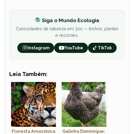
Siga o Mundo Ecologia
Curiosidades da natureza em 30s — bichos, plantas
e recordes.
Instagram
YouTube
TikTok
Leia Também:
Floresta Amazônica
Galinha Dominique: