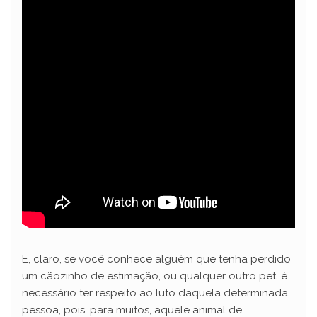
E, claro, se você conhece alguém que tenha perdido
um cãozinho de estimação, ou qualquer outro pet, é
necessário ter respeito ao luto daquela determinada
pessoa, pois, para muitos, aquele animal de