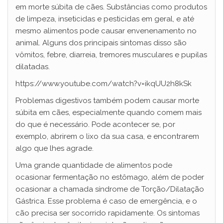
em morte súbita de cães. Substâncias como produtos
de limpeza, inseticidas e pesticidas em geral, e até
mesmo alimentos pode causar envenenamento no
animal. Alguns dos principais sintomas disso são
vômitos, febre, diarreia, tremores musculares e pupilas
dilatadas.
https://www.youtube.com/watch?v=ikqUU2h8kSk
Problemas digestivos também podem causar morte
súbita em cães, especialmente quando comem mais
do que é necessário. Pode acontecer se, por
exemplo, abrirem o lixo da sua casa, e encontrarem
algo que lhes agrade.
Uma grande quantidade de alimentos pode
ocasionar fermentação no estômago, além de poder
ocasionar a chamada síndrome de Torção/Dilatação
Gástrica. Esse problema é caso de emergência, e o
cão precisa ser socorrido rapidamente. Os sintomas