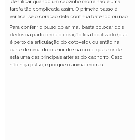
Identificar quando um cãozinho morre não é uma
tarefa tão complicada assim. O primeiro passo é
d
verificar se o coração dele continua batendo ou não.
Para conferir o pulso do animal, basta colocar dois
e
dedos na parte onde o coração fica localizado (que
é perto da articulação do cotovelo), ou então na
parte de cima do interior de sua coxa, que é onde
o
está uma das principais artérias do cachorro. Caso
não haja pulso, é porque o animal morreu.