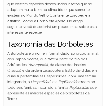
que existem espécies destes lindos insetos que se
adaptam muito bem ao clima frio e que somente
existem no Mundo Velho (continente Europeu e a
asiático), como a Borboleta Apolo. No artigo
seguinte, você descobrirá um pouco mais sobre esta
interessante espécie.
Taxonomia das Borboletas
A Borboleta é o nome informal dado ao grupo animal
dos Raphaloceras, que fazem parte do filo dos
Artrópodes (
Arthropoda
), da classe dos Insetos
(
Insecta
) e da ordem Lepidoptera. Estão divididas em
duas superfamílias as Hesperioidea (com uma família
integrando, a
Hesperiidae
) e a
Papilionoidea
(com ao
todo seis famílias, incluindo a família
Papilionidae
que
apresenta as maiores espécies de borboletas da
Terra).