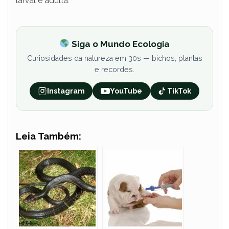
larval e adulta.
Siga o Mundo Ecologia
Curiosidades da natureza em 30s — bichos, plantas
e recordes.
Instagram
YouTube
TikTok
Leia Também: