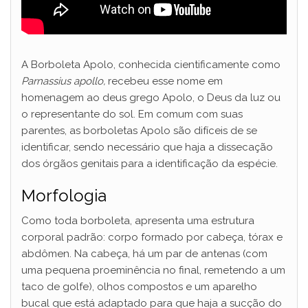
A Borboleta Apolo, conhecida cientificamente como
Parnassius apollo,
recebeu esse nome em
homenagem ao deus grego Apolo, o Deus da luz ou
o representante do sol. Em comum com suas
parentes, as borboletas Apolo são difíceis de se
identificar, sendo necessário que haja a dissecação
dos órgãos genitais para a identificação da espécie.
Morfologia
Como toda borboleta, apresenta uma estrutura
corporal padrão: corpo formado por cabeça, tórax e
abdômen. Na cabeça, há um par de antenas (com
uma pequena proeminência no final, remetendo a um
taco de golfe), olhos compostos e um aparelho
bucal que está adaptado para que haja a sucção do