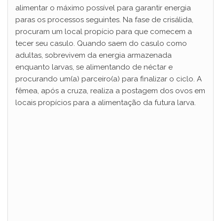
alimentar o máximo possível para garantir energia
paras os processos seguintes. Na fase de crisálida,
procuram um local propício para que comecem a
tecer seu casulo. Quando saem do casulo como
adultas, sobrevivem da energia armazenada
enquanto larvas, se alimentando de néctar e
procurando um(a) parceiro(a) para finalizar o ciclo. A
fêmea, após a cruza, realiza a postagem dos ovos em
locais propícios para a alimentação da futura larva.