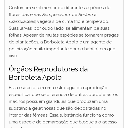
Costumam se alimentar de diferentes espécies de
flores das ervas
Sempervivum
, de
Sedum
e
Crassulaceae
; vegetais de clima frio e temperado.
Suas larvas, por outro lado, se alimentam de suas
folhas. Apesar de muitas espécies se tornarem pragas
de plantações, a Borboleta Apolo é um agente de
polinização muito importante para o habitat em que
vive.
Órgãos Reprodutores da
Borboleta Apolo
Essa espécie tem uma estratégia de reprodução
específica, que se diferencia de outras borboletas: os
machos possuem glândulas que produzem uma
substância gelatinosas que são depositadas no
interior das fêmeas. Essa substância funciona como
uma espécie de demarcação que bloqueia o acesso