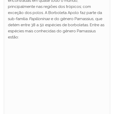
encontradas em quase todo o mundo,
principalmente nas regiões dos trópicos; com
exceção dos polos. A Borboleta Apolo faz parte da
sub-família
Papilioninae
e do gênero Parnassius, que
detém entre 38 a 50 espécies de borboletas. Entre as
espécies mais conhecidas do gênero Parnassius
estão: