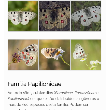
Família Papilionidae
Ao todo são 3 subfamílias (
Baroniinae
,
Parnassiinae
e
Papilioninae
) em que estão distribuídos 27 gêneros e
mais de 500 espécies desta família. Podem ser