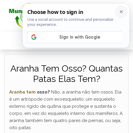
Aranha Tem Osso? Quantas
Patas Elas Tem?
Aranha tem
osso?
Não, a aranha não tem ossos. Ela
é um artrópode com exoesqueleto: um esqueleto
externo rígido de quitina que protege e sustenta o
corpo, em vez do esqueleto interno dos mamíferos. A
aranha também tem quatro pares de pernas, ou seja,
oito patas.