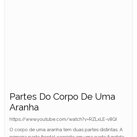
Partes Do Corpo De Uma
Aranha
https://www.youtube.com/watch?v=RZLxLE-v8QI
O corpo de uma aranha tem duas partes distintas. A
primeira parte frontal consiste em uma parte fundida