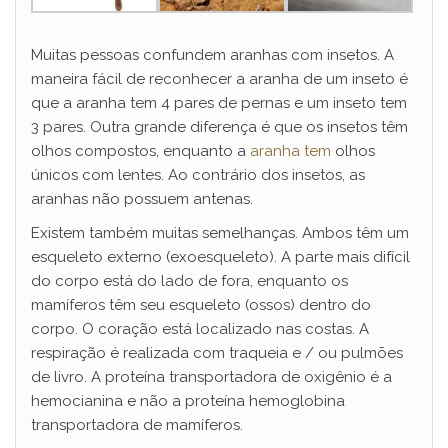
Muitas pessoas confundem aranhas com insetos. A
maneira fácil de reconhecer a aranha de um inseto é
que a aranha tem 4 pares de pernas e um inseto tem
3 pares. Outra grande diferença é que os insetos têm
olhos compostos, enquanto a
aranha tem
olhos
únicos com lentes. Ao contrário dos insetos, as
aranhas não possuem antenas.
Existem também muitas semelhanças. Ambos têm um
esqueleto externo (exoesqueleto). A parte mais difícil
do corpo está do lado de fora, enquanto os
mamíferos têm seu esqueleto (ossos) dentro do
corpo. O coração está localizado nas costas. A
respiração é realizada com traqueia e / ou pulmões
de livro. A proteína transportadora de oxigênio é a
hemocianina e não a proteína hemoglobina
transportadora de mamíferos.