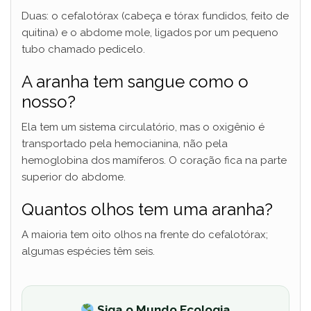
Duas: o cefalotórax (cabeça e tórax fundidos, feito de
quitina) e o abdome mole, ligados por um pequeno
tubo chamado pedicelo.
A aranha tem sangue como o
nosso?
Ela tem um sistema circulatório, mas o oxigênio é
transportado pela hemocianina, não pela
hemoglobina dos mamíferos. O coração fica na parte
superior do abdome.
Quantos olhos tem uma aranha?
A maioria tem oito olhos na frente do cefalotórax;
algumas espécies têm seis.
Siga o Mundo Ecologia