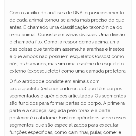
Com o auxílio de análises de DNA, o posicionamento
de cada animal tornou-se ainda mais preciso do que
antes. É chamado uma classificação taxonômica do
reino animal. Consiste em várias divisões. Uma divisão
é chamada filo. Como já respondemos acima, uma
das coisas que também assemelha aranhas e insetos
é que ambos não possuem esqueletos (ossos) como
nós, os humanos, mas sim uma espécie de esqueleto
externo (exoesqueleto) como uma camada protetora.
O filo artrópode consiste em animais com
exoesqueleto (exterior endurecido) que têm corpos
segmentados e apêndices articulados. Os segmentos
são fundidos para formar partes do corpo. A primeira
parte é a cabeça, seguida pelo tórax e a parte
posterior é o abdome. Existem apêndices sobre esses
segmentos, que são especializados para executar
funções específicas, como caminhar, pular, comer e