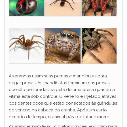
As aranhas usam suas pernas e mandíbulas para
pegar presas. As mandíbulas terminam nas presas
que são perfuradas na pele de uma presa quando a
vítima está sob controle. O veneno é injetado através
dos dentes ocos que estão conectados às glândulas
de veneno na cabeça da aranha. Após um curto
período de tempo, o animal pára de lutar e morre.
As aranhas primitivas, mygalomorphae, apontam para