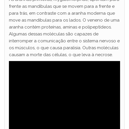
frente as mandíbulas que se movem para a frente e
para trás, em contraste com a aranha moderna que
move as mandíbulas para os lados. O veneno de uma
aranha contém proteínas, aminas e polipeptídeos.
Algumas dessas moléculas são capazes de
interromper a comunicação entre o sistema nervoso e
os músculos, o que causa paralisia. Outras moléculas
causam a morte das células, o que leva à necrose.