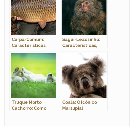
Carpa-Comum:
Sagui-Leãozinho:
Características,
Características,
Nome Científico,
Nome Científico,
Habitat e Fotos
Habitat e Fotos
Truque Morto
Coala: O Icônico
Cachorro: Como
Marsupial
Ensinar? Passo a
Australiano e seu
Passo
Papel na Fauna