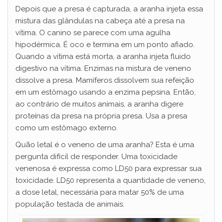
Depois que a presa é capturada, a aranha injeta essa
mistura das glândulas na cabeça até a presa na
vítima. O canino se parece com uma agulha
hipodérmica. É oco e termina em um ponto afiado.
Quando a vítima está morta, a aranha injeta fluido
digestivo na vítima. Enzimas na mistura de veneno
dissolve a presa. Mamíferos dissolvem sua refeição
em um estômago usando a enzima pepsina. Então,
ao contrário de muitos animais, a aranha digere
proteínas da presa na própria presa. Usa a presa
como um estômago externo.
Quão letal é o veneno de uma aranha? Esta é uma
pergunta difícil de responder. Uma toxicidade
venenosa é expressa como LD50 para expressar sua
toxicidade. LD50 representa a quantidade de veneno,
a dose letal, necessária para matar 50% de uma
população testada de animais.