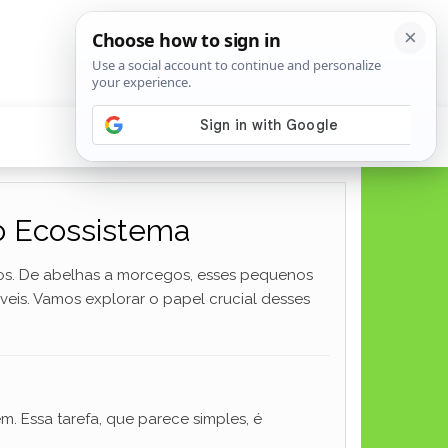
 o Ecossistema
dos. De abelhas a morcegos, esses pequenos
eis. Vamos explorar o papel crucial desses
m. Essa tarefa, que parece simples, é