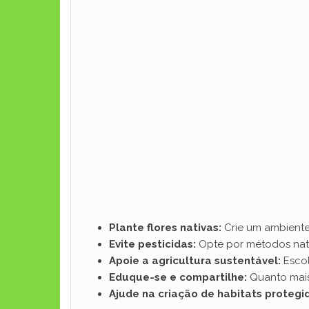
Plante flores nativas:
Crie um ambiente
Evite pesticidas:
Opte por métodos natu
Apoie a agricultura sustentável:
Escol
Eduque-se e compartilhe:
Quanto mais
Ajude na criação de habitats protegi