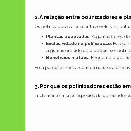
2. A relação entre polinizadores e pl
Os polinizadores e as plantas evoluíram junt
Plantas adaptadas:
Algumas flores des
Exclusividade na polinização:
Há plant
algumas orquídeas só podem ser poliniz
Benefícios mútuos:
Enquanto o poliniz
Essa parceria mostra como a natureza é inc
3. Por que os polinizadores estão em
Infelizmente, muitas espécies de polinizador