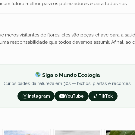
r um futuro melhor para os polinizadores e para todos nós.
e meros visitantes de flores; eles são peças-chave para a saú
 é uma responsabilidade que todos devemos assumir. Afinal, ao
Siga o Mundo Ecologia
Curiosidades da natureza em 30s — bichos, plantas e recordes.
Instagram
YouTube
TikTok