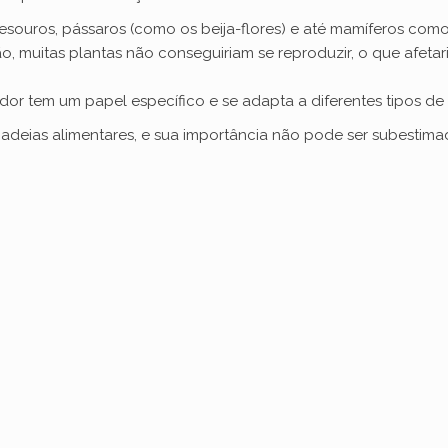
esouros, pássaros (como os beija-flores) e até mamíferos co
o, muitas plantas não conseguiriam se reproduzir, o que afeta
or tem um papel específico e se adapta a diferentes tipos de
adeias alimentares, e sua importância não pode ser subestima