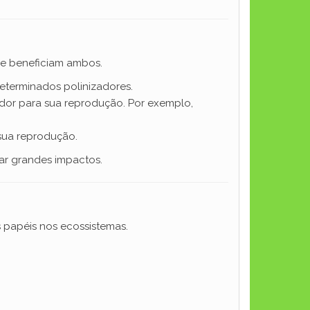
que beneficiam ambos.
eterminados polinizadores.
or para sua reprodução. Por exemplo,
sua reprodução.
r grandes impactos.
 papéis nos ecossistemas.