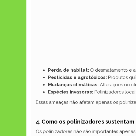
Perda de habitat:
O desmatamento e a e
Pesticidas e agrotóxicos:
Produtos quím
Mudanças climáticas:
Alterações no cli
Espécies invasoras:
Polinizadores loca
Essas ameaças não afetam apenas os poliniza
4. Como os polinizadores sustentam 
Os polinizadores não são importantes apenas