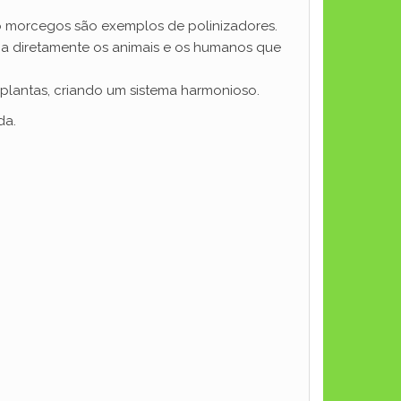
mo morcegos são exemplos de polinizadores.
ria diretamente os animais e os humanos que
 plantas, criando um sistema harmonioso.
da.