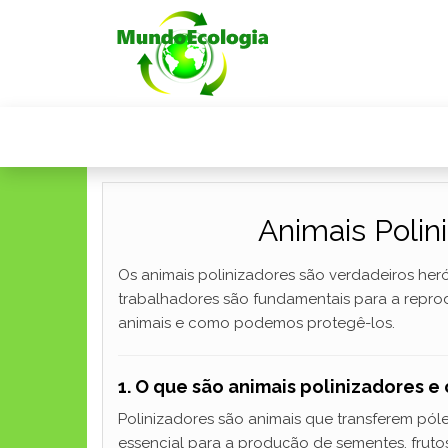
Animais Polin
Os animais polinizadores são verdadeiros he
trabalhadores são fundamentais para a repro
animais e como podemos protegê-los.
1. O que são animais polinizadores 
Polinizadores são animais que transferem póle
essencial para a produção de sementes, fruto