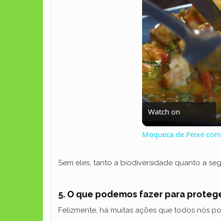
Watch on
Moqueca de Peixe com 
Sem eles, tanto a biodiversidade quanto a se
5. O que podemos fazer para protege
Felizmente, há muitas ações que todos nós po