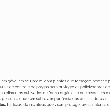
e
o
 amigável em seu jardim, com plantas que forneçam néctar e 
rais de controle de pragas para proteger os polinizadores de
ha alimentos cultivados de forma orgânica e que respeitem o
 pessoas souberem sobre a importância dos polinizadores, mai
dos:
Participe de iniciativas que visam proteger áreas naturais e