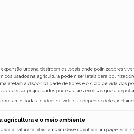
xpansão urbana destroem os locais onde polinizadores vivem
icos usados na agricultura podem ser letais para polinizador
ma afetam a disponibilidade de flores e o ciclo de vida dos po
is podem ser prejudicados por espécies exóticas que compete
dores, mas toda a cadeia de vida que depende deles, incluind
a agricultura e o meio ambiente
 para a natureza; eles também desempenham um papel vital na 