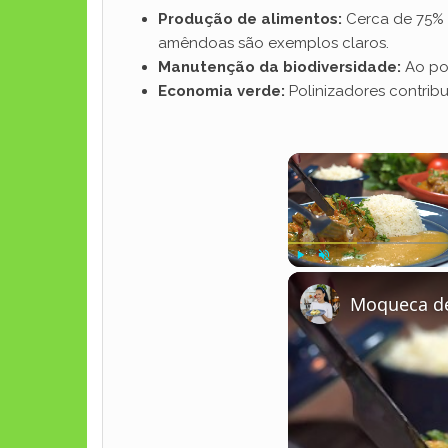
Produção de alimentos:
Cerca de 75% 
amêndoas são exemplos claros.
Manutenção da biodiversidade:
Ao pol
Economia verde:
Polinizadores contrib
Play
Unmute
Moqueca de