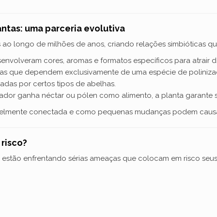
antas: uma parceria evolutiva
os ao longo de milhões de anos, criando relações simbióticas 
envolveram cores, aromas e formatos específicos para atrair d
as que dependem exclusivamente de uma espécie de polinizad
adas por certos tipos de abelhas.
ador ganha néctar ou pólen como alimento, a planta garante 
rivelmente conectada e como pequenas mudanças podem causa
 risco?
es estão enfrentando sérias ameaças que colocam em risco seus