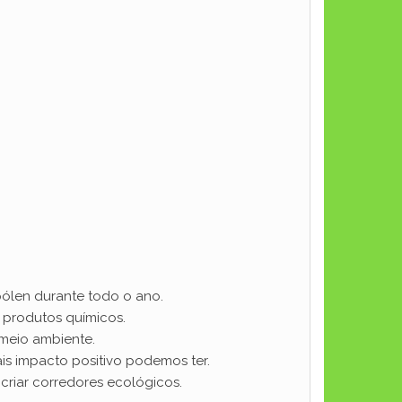
pólen durante todo o ano.
 produtos químicos.
 meio ambiente.
s impacto positivo podemos ter.
 criar corredores ecológicos.