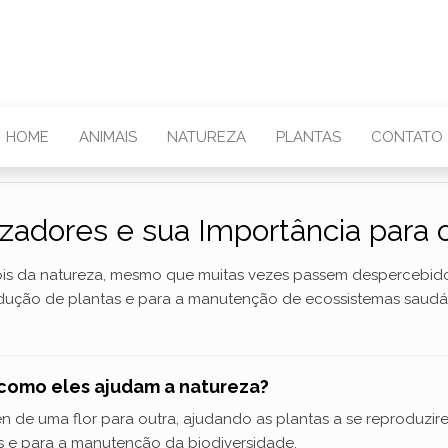
HOME
ANIMAIS
NATUREZA
PLANTAS
CONTATO
izadores e sua Importância para
róis da natureza, mesmo que muitas vezes passem despercebi
dução de plantas e para a manutenção de ecossistemas saudáv
e como eles ajudam a natureza?
n de uma flor para outra, ajudando as plantas a se reproduzire
s e para a manutenção da biodiversidade.