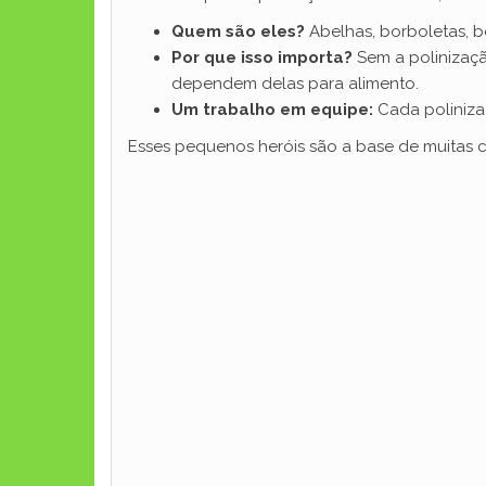
Quem são eles?
Abelhas, borboletas, b
Por que isso importa?
Sem a polinizaçã
dependem delas para alimento.
Um trabalho em equipe:
Cada polinizad
Esses pequenos heróis são a base de muitas c