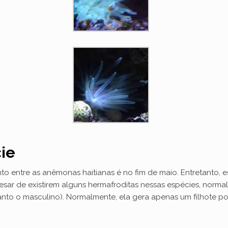
ie
to entre as anêmonas haitianas é no fim de maio. Entretanto, 
ar de existirem alguns hermafroditas nessas espécies, normal
anto o masculino). Normalmente, ela gera apenas um filhote po