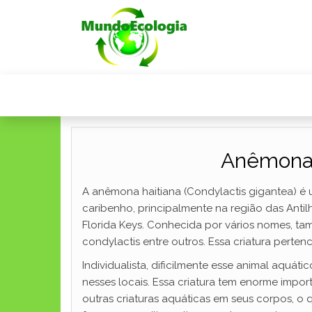
Anêmona H
A anêmona haitiana (Condylactis gigantea) é u
caribenho, principalmente na região das Antil
Florida Keys. Conhecida por vários nomes,
condylactis entre outros. Essa criatura perten
Individualista, dificilmente esse animal aquát
nesses locais. Essa criatura tem enorme impo
outras criaturas aquáticas em seus corpos, o