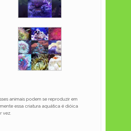
esses animais podem se reproduzir em
mente essa criatura aquática é dióica
r vez.