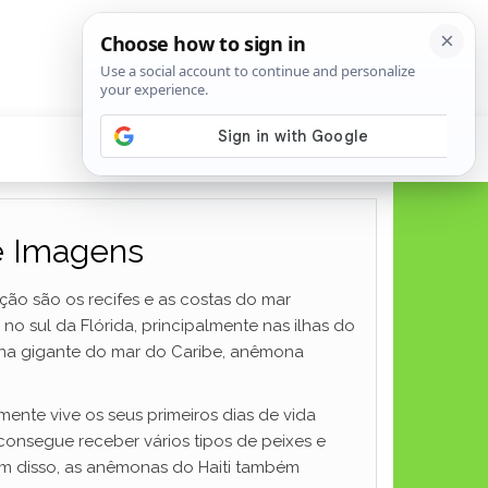
 e Imagens
ção são os recifes e as costas do mar
o sul da Flórida, principalmente nas ilhas do
na gigante do mar do Caribe, anêmona
lmente vive os seus primeiros dias de vida
consegue receber vários tipos de peixes e
lém disso, as anêmonas do Haiti também