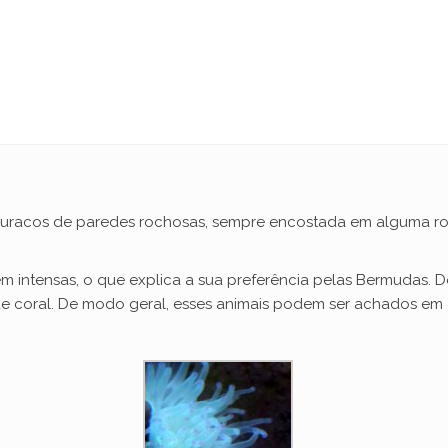
buracos de paredes rochosas, sempre encostada em alguma ro
m intensas, o que explica a sua preferência pelas Bermudas
 de coral. De modo geral, esses animais podem ser achados em 