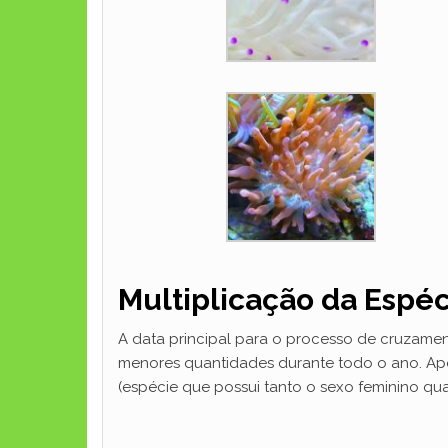
Multiplicação da Espéc
A data principal para o processo de cruzamen
menores quantidades durante todo o ano. Apes
(espécie que possui tanto o sexo feminino qu