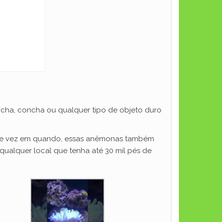
cha, concha ou qualquer tipo de objeto duro
. De vez em quando, essas anêmonas também
qualquer local que tenha até 30 mil pés de