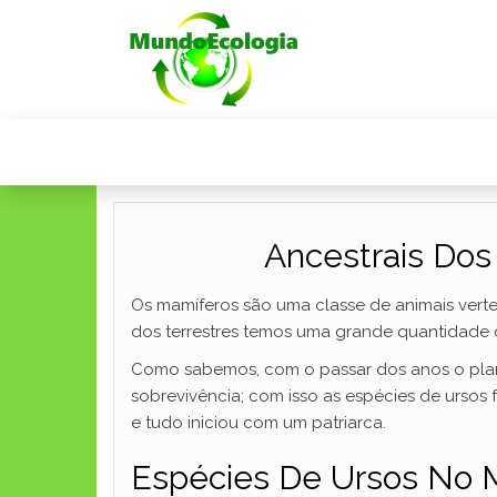
Ancestrais Dos
Os mamíferos são uma classe de animais verteb
dos terrestres temos uma grande quantidade 
Como sabemos, com o passar dos anos o plane
sobrevivência; com isso as espécies de urs
e tudo iniciou com um patriarca.
Espécies De Ursos No