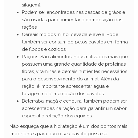
d
silagem).
Podem ser encontradas nas cascas de grãos e
são usadas para aumentar a composição das
e
rações.
Cereais moídos:milho, cevada e aveia. Pode
o
também ser consumido pelos cavalos em forma
de flocos e cozidos.
Rações: São alimentos industrializados mais que
possuem uma grande quantidade de proteínas,
fibras, vitaminas e demais nutrientes necessários
para o desenvolvimento do animal. Além da
ração, é importante acrescentar água e
foragem na alimentação dos cavalos.
Beterraba, maçã e cenoura: também podem ser
acrescentadas na ração para garantir um sabor
especial à refeição dos equinos.
Não esqueça que a hidratação é um dos pontos mais
importantes para que o seu cavalo possa se