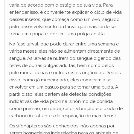
varia de acordo com o estágio de sua vida. Para
entender isso, é conveniente explicar o ciclo de vida
desses insetos, que começa como um ovo, seguido
pelo desenvolvimento da larva, que mais tarde se
torna uma pupa e, por fim, uma pulga adulta.
Na fase larval, que pode durar entre uma semana e
vários meses, eles não se alimentam diretamente de
sangue. As larvas se nutrem do sangue digerido das
fezes de outras pulgas adultas, bem como pelos,
pele morta, penas e outros restos orgânicos. Depois
disso, como já mencionado, eles começam a se
envolver em um casulo para se tornar uma pupa. A
partir disso, eles partem até detectar condições
indicativas de vida próxima, sinônimo de comida,
como pressão, umidade, calor, vibração e dióxido de
carbono (resultantes da respiração de mamíferos).
Os sifonápteros são conhecidos, não apenas por
serem hospedeiros indesejados para os animais de