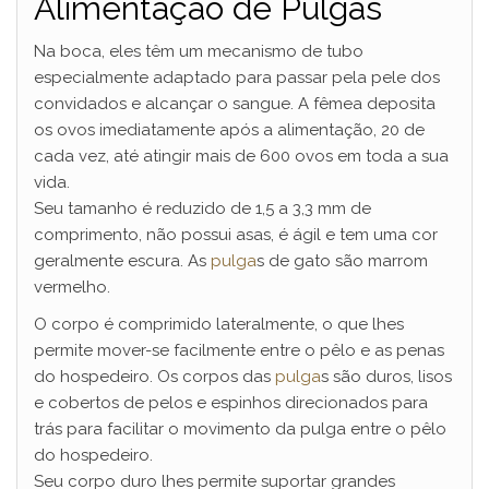
Alimentação de Pulgas
Na boca, eles têm um mecanismo de tubo
especialmente adaptado para passar pela pele dos
convidados e alcançar o sangue. A fêmea deposita
os ovos imediatamente após a alimentação, 20 de
cada vez, até atingir mais de 600 ovos em toda a sua
vida.
Seu tamanho é reduzido de 1,5 a 3,3 mm de
comprimento, não possui asas, é ágil e tem uma cor
geralmente escura. As
pulga
s de gato são marrom
vermelho.
O corpo é comprimido lateralmente, o que lhes
permite mover-se facilmente entre o pêlo e as penas
do hospedeiro. Os corpos das
pulga
s são duros, lisos
e cobertos de pelos e espinhos direcionados para
trás para facilitar o movimento da pulga entre o pêlo
do hospedeiro.
Seu corpo duro lhes permite suportar grandes