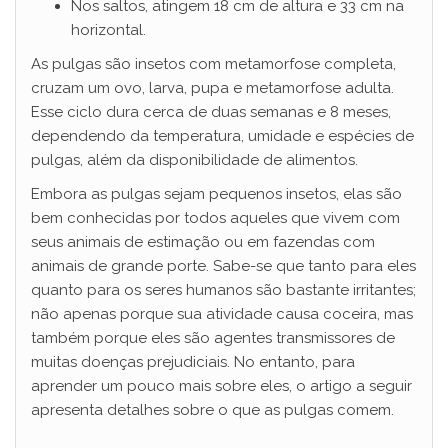
y
Nos saltos, atingem 18 cm de altura e 33 cm na
horizontal.
V
As pulgas são insetos com metamorfose completa,
cruzam um ovo, larva, pupa e metamorfose adulta.
Esse ciclo dura cerca de duas semanas e 8 meses,
i
dependendo da temperatura, umidade e espécies de
pulgas, além da disponibilidade de alimentos.
d
Embora as pulgas sejam pequenos insetos, elas são
bem conhecidas por todos aqueles que vivem com
e
seus animais de estimação ou em fazendas com
animais de grande porte. Sabe-se que tanto para eles
quanto para os seres humanos são bastante irritantes;
o
não apenas porque sua atividade causa coceira, mas
também porque eles são agentes transmissores de
muitas doenças prejudiciais. No entanto, para
aprender um pouco mais sobre eles, o artigo a seguir
apresenta detalhes sobre o que as pulgas comem.