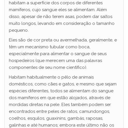
habitam a superfície dos corpos de diferentes
mamíferos, cujo sangue eles se alimentam. Além
disso, apesar de não terem asas, podem dar saltos
muito longos, levando em consideração o tamanho
pequeno.
Eles são de cor preta ou avermelhada, geralmente, e
têm um mecanismo tubular como boca,
especialmente para alimentar o sangue de seus
hospedeiros (que merecem uma das palavras
componentes de seu nome científico).
Habitam habitualmente o pêlo de animais
domésticos, como cães e gatos, e mesmo que sejam
espécies diferentes, todos se alimentam do sangue
dos mamíferos em que estão alojados, através de
mordidas diretas na pele. Eles também podem ser
encontrados entre peles de ratos, camundongos,
coelhos, esquilos, guaxinins, gambás, raposas,
galinhas e até humanos; embora este último não os