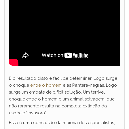
E o resultado disso é fácil de determinar: Logo surge
o choque
entre o homem
e as Pantera-negras. Logo
surge um embate de difícil solução. Um terrível
choque entre o homem e um animal selvagem, que
não raramente resulta na completa extinção da
espécie “invasora”.
Essa é uma conclusão da maioria dos especialistas,