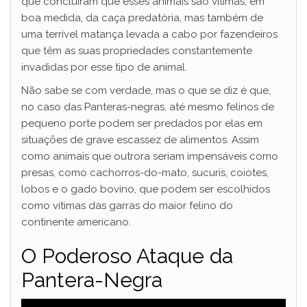
que concluíram que esses animais são vítimas, em
boa medida, da caça predatória, mas também de
uma terrível matança levada a cabo por fazendeiros
que têm as suas propriedades constantemente
invadidas por esse tipo de animal.
Não sabe se com verdade, mas o que se diz é que,
no caso das Panteras-negras, até mesmo felinos de
pequeno porte podem ser predados por elas em
situações de grave escassez de alimentos. Assim
como animais que outrora seriam impensáveis como
presas, como cachorros-do-mato, sucuris, coiotes,
lobos e o gado bovino, que podem ser escolhidos
como vítimas das garras do maior felino do
continente americano.
O Poderoso Ataque da
Pantera-Negra