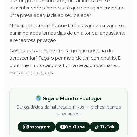
até longos e tenebrosos 3 dias inteiros sem se
alimentar corretamente, até que consigam encontrar
uma presa adequada ao seu paladar.
Na verdade um infeliz que terá o azar de cruzar o seu
caminho após tantos dias de uma longa, angustiante
e tenebrosa privação.
Gostou desse artigo? Tem algo que gostaria de
acrescentar? Faça-o por meio de um comentário. E
continuem nos dando a honra de acompanhar as
nossas publicações.
Siga o Mundo Ecologia
Curiosidades da natureza em 30s — bichos, plantas
e recordes.
Instagram
YouTube
TikTok