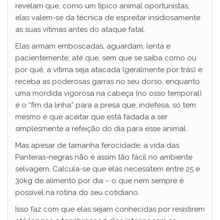
revelam que, como um típico animal oportunistas,
elas valem-se da técnica de espreitar insidiosamente
as suas vítimas antes do ataque fatal.
Elas armam emboscadas, aguardam, lenta e
pacientemente, até que, sem que se saiba como ou
por quê, a vítima seja atacada (geralmente por trás) e
receba as poderosas garras no seu dorso, enquanto
uma mordida vigorosa na cabeça (no osso temporal)
é o “fim da linha” para a presa que, indefesa, só tem
mesmo é que aceitar que está fadada a ser
simplesmente a refeição do dia para esse animal.
Mas apesar de tamanha ferocidade, a vida das
Panteras-negras não é assim tão fácil no ambiente
selvagem. Calcula-se que elas necessitem entre 25 e
30kg de alimento por dia – o que nem sempre é
possível na rotina do seu cotidiano.
Isso faz com que elas sejam conhecidas por resistirem