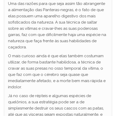
Uma das razões para que seja assim tão abrangente
a alimentação das Panteras-negras, é o fato de que
elas possuem uma aparelho digestivo dos mais
sofisticados da natureza. A sua técnica de saltar
sobre as vítimas e cravar-lhes as suas poderosas
garras, faz com que dificilmente haja uma espécie na
natureza que faça frente às suas habilidades de
caçadora.
O mais curioso ainda é que elas também costumam
utilizar, de forma bastante habilidosa, a técnica de
cravar as suas presas no osso temporal da vítima, o
que faz com que o cérebro seja quase que
imediatamente afetado, e a morte bem mais rápida e
indolor.
Já no caso de répteis e algumas espécies de
quelônios, a sua estratégia pode ser a de
simplesmente destruir os seus cascos com as patas,
até que as vísceras sejam expostas naturalmente, e