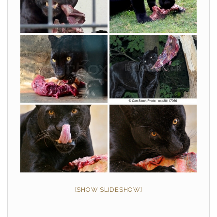
[SHOW SLIDESHOW]