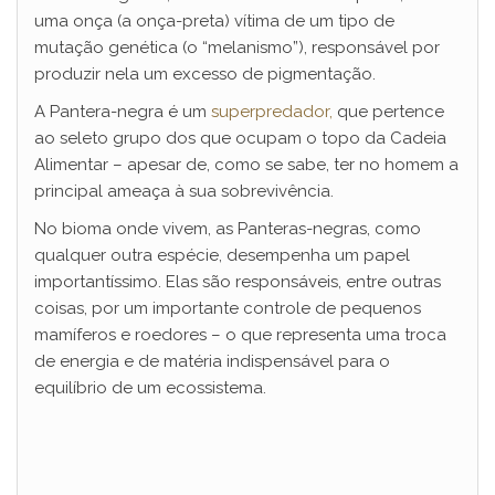
uma onça (a onça-preta) vítima de um tipo de
mutação genética (o “melanismo”), responsável por
produzir nela um excesso de pigmentação.
A Pantera-negra é um
superpredador,
que pertence
ao seleto grupo dos que ocupam o topo da Cadeia
Alimentar – apesar de, como se sabe, ter no homem a
principal ameaça à sua sobrevivência.
No bioma onde vivem, as Panteras-negras, como
qualquer outra espécie, desempenha um papel
importantíssimo. Elas são responsáveis, entre outras
coisas, por um importante controle de pequenos
mamíferos e roedores – o que representa uma troca
de energia e de matéria indispensável para o
equilíbrio de um ecossistema.