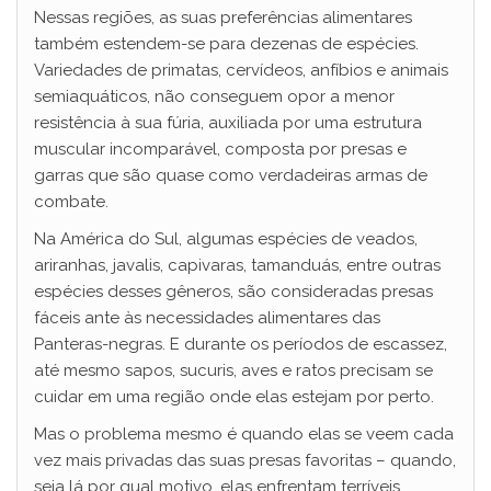
Nessas regiões, as suas preferências alimentares
também estendem-se para dezenas de espécies.
Variedades de primatas, cervídeos, anfíbios e animais
semiaquáticos, não conseguem opor a menor
resistência à sua fúria, auxiliada por uma estrutura
muscular incomparável, composta por presas e
garras que são quase como verdadeiras armas de
combate.
Na América do Sul, algumas espécies de veados,
ariranhas, javalis, capivaras, tamanduás, entre outras
espécies desses gêneros, são consideradas presas
fáceis ante às necessidades alimentares das
Panteras-negras. E durante os períodos de escassez,
até mesmo sapos, sucuris, aves e ratos precisam se
cuidar em uma região onde elas estejam por perto.
Mas o problema mesmo é quando elas se veem cada
vez mais privadas das suas presas favoritas – quando,
seja lá por qual motivo, elas enfrentam terríveis