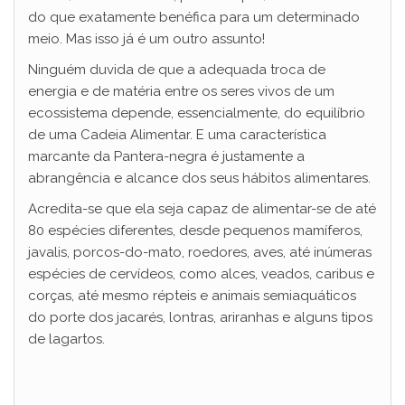
do que exatamente benéfica para um determinado
meio. Mas isso já é um outro assunto!
e
Ninguém duvida de que a adequada troca de
energia e de matéria entre os seres vivos de um
o
ecossistema depende, essencialmente, do equilíbrio
de uma Cadeia Alimentar. E uma característica
marcante da Pantera-negra é justamente a
abrangência e alcance dos seus hábitos alimentares.
Acredita-se que ela seja capaz de alimentar-se de até
80 espécies diferentes, desde pequenos mamíferos,
javalis, porcos-do-mato, roedores, aves, até inúmeras
espécies de cervídeos, como alces, veados, caribus e
corças, até mesmo répteis e animais semiaquáticos
do porte dos jacarés, lontras, ariranhas e alguns tipos
de lagartos.