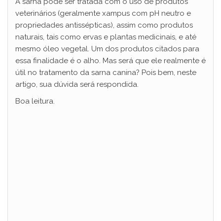
A sarna pode ser tratada com o uso de produtos
veterinários (geralmente xampus com pH neutro e
propriedades antissépticas), assim como produtos
naturais, tais como ervas e plantas medicinais, e até
mesmo óleo vegetal. Um dos produtos citados para
essa finalidade é o alho. Mas será que ele realmente é
útil no tratamento da sarna canina? Pois bem, neste
artigo, sua dúvida será respondida.
Boa leitura.