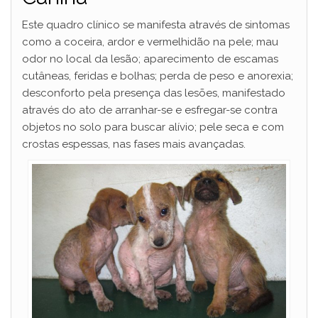
Este quadro clínico se manifesta através de sintomas
como a coceira, ardor e vermelhidão na pele; mau
odor no local da lesão; aparecimento de escamas
cutâneas, feridas e bolhas; perda de peso e anorexia;
desconforto pela presença das lesões, manifestado
através do ato de arranhar-se e esfregar-se contra
objetos no solo para buscar alívio; pele seca e com
crostas espessas, nas fases mais avançadas.