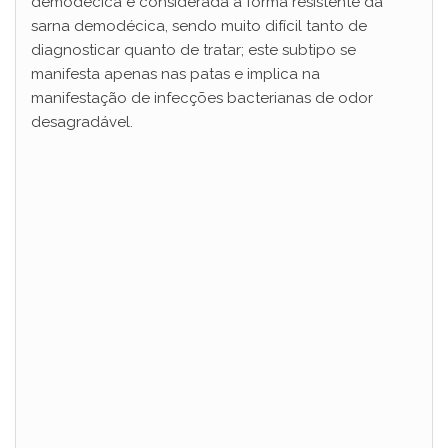
demodécica é considerada a forma resistente da
sarna demodécica, sendo muito difícil tanto de
diagnosticar quanto de tratar; este subtipo se
manifesta apenas nas patas e implica na
manifestação de infecções bacterianas de odor
desagradável.