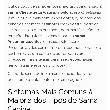
Outros tipos de sarna, embora não tão comuns, são a
sarna Cheyletiella
(causada pelo ácaro
Cheyletiella
spp.
), a qual é mais comum nos gatos, e, no caso dos
cahorros acomete os filhotes (com possibilidade de
ser transmitida para humanos, com manifestação de
erupções irregulares e vermelhas); e a
sarna
Pneumonyssoides
, causada pelo ácaro
Pneumonyssides caninum, o qual acomete o nariz de
cachorros , assim como de outros carnívoros
(infecções mais intensas geram secreções nasais,
hemorragias e espirros crônicos).
O tipo de sarna define a manifestação dos sintomas,
bem como o tratamento a ser empregado.
Sintomas Mais Comuns à
Maioria dos Tipos de Sarna
Canina