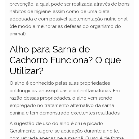
prevenção, a qual pode ser realizada através de bons
hábitos de higiene, assim como de uma dieta
adequada e com possível suplementação nutricional
(de modo a melhorar as defesas do organismo do
animal).
Alho para Sarna de
Cachorro Funciona? O que
Utilizar?
O alho é conhecido pelas suas propriedades
antifúngicas, antissépticas e anti-inflamatórias. Em
razão dessas propriedades, o alho vem sendo
empregado no tratamento alternativo da sarna
canina e tem demonstrado excelentes resultados.
A sugestão de uso do alho é cru e picado.
Geralmente, sugere-se aplicação durante a noite,
com retirada apenas pela manhã. O uso é de forma